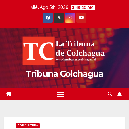
Saltar
Mié. Ago 5th, 2026
3:40:16 AM
al
contenido
Tribuna Colchagua
AGRICULTURA