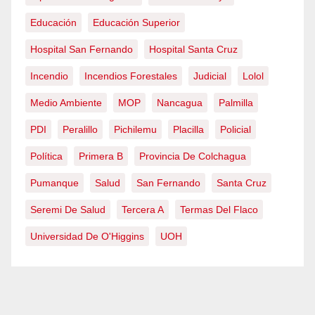
Educación
Educación Superior
Hospital San Fernando
Hospital Santa Cruz
Incendio
Incendios Forestales
Judicial
Lolol
Medio Ambiente
MOP
Nancagua
Palmilla
PDI
Peralillo
Pichilemu
Placilla
Policial
Política
Primera B
Provincia De Colchagua
Pumanque
Salud
San Fernando
Santa Cruz
Seremi De Salud
Tercera A
Termas Del Flaco
Universidad De O'Higgins
UOH