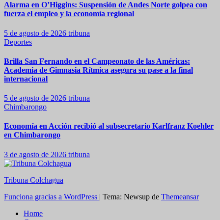
Alarma en O’Higgins: Suspensión de Andes Norte golpea con
fuerza el empleo y la economía regional
5 de agosto de 2026
tribuna
Deportes
Brilla San Fernando en el Campeonato de las Américas:
Academia de Gimnasia Rítmica asegura su pase a la final
internacional
5 de agosto de 2026
tribuna
Chimbarongo
Economía en Acción recibió al subsecretario Karlfranz Koehler
en Chimbarongo
3 de agosto de 2026
tribuna
Tribuna Colchagua
Funciona gracias a WordPress
|
Tema: Newsup de
Themeansar
Home