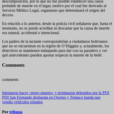
descomposición, por lo que no fue posible establecer una causa
probable de muerte en el lugar, motivo por el cual fue derivado al
Servicio Médico Legal, organismo que determinará el origen del
deceso.
En relación a lo anterior, desde la policía civil señalaron que, hasta el
momento, no se puede acreditar ni descartar que la causa de muerte
sea natural, accidental o intencional.
Los padres de la lactante corresponderían a ciudadanos bolivianos
que no se encuentran en la región de O’Higgins y, actualmente, los
detectives se mantienen trabajando para dar con su paradero y ver
qué antecedentes pueden aportar respecto la muerte de la bebé.
Comments
comments
Navegación
Intentaron hacer «perro muerto» y terminaron detenidos por la PDI
PDI San Fernando desbarata en Osorno y Temuco banda que
de
vendía vehículos robados
entradas
Por
tribuna