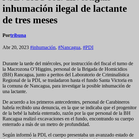
inhumación ilegal de lactante
de tres meses
Por
tribuna
Abr 20, 2023
#inhumación
,
#Nancagua
,
#PDI
Durante la tarde del miércoles, por instrucción del fiscal el turno de
la Macrozona O’Higgins, personal de la Brigada de Homicidios
(BH) Rancagua, junto a peritos del Laboratorio de Criminalística
Regional de la PDI, se trasladaron hasta el fundo Santa Victoria en
la comuna de Nancagua, para investigar la posible inhumación de
una lactante.
De acuerdo a los primeros antecedentes, personal de Carabineros
habría recibido una denuncia, en la que se indicaba que el progenitor
de la bebé la habría enterrado, razón por la que personal de la BH
Rancagua realizó excavaciones en el fundo, encontrando su cuerpo
enterrado a más de un metro de profundidad.
Según informó la PDI, el cuerpo presentaba un avanzado estado de