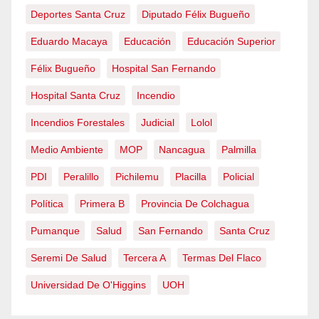
Deportes Santa Cruz
Diputado Félix Bugueño
Eduardo Macaya
Educación
Educación Superior
Félix Bugueño
Hospital San Fernando
Hospital Santa Cruz
Incendio
Incendios Forestales
Judicial
Lolol
Medio Ambiente
MOP
Nancagua
Palmilla
PDI
Peralillo
Pichilemu
Placilla
Policial
Política
Primera B
Provincia De Colchagua
Pumanque
Salud
San Fernando
Santa Cruz
Seremi De Salud
Tercera A
Termas Del Flaco
Universidad De O'Higgins
UOH