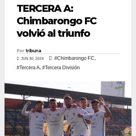
TERCERA A:
Chimbarongo FC
volvió al triunfo
Por
tribuna
#Chimbarongo FC
,
JUN 30, 2024
#Tercera A
,
#Tercera División