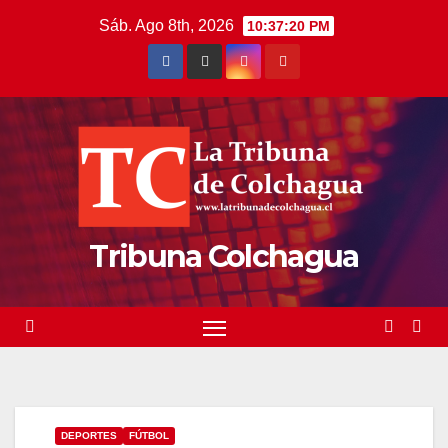
Saltar
Sáb. Ago 8th, 2026
10:37:21 PM
al
contenido
Tribuna Colchagua
DEPORTES
FÚTBOL