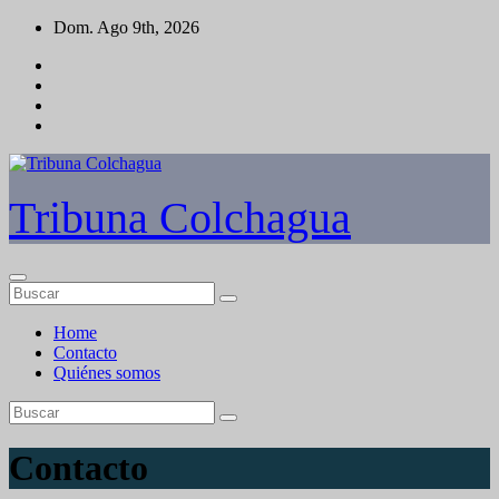
Saltar
Dom. Ago 9th, 2026
al
contenido
Tribuna Colchagua
Home
Contacto
Quiénes somos
Contacto