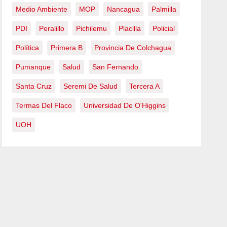
Medio Ambiente
MOP
Nancagua
Palmilla
PDI
Peralillo
Pichilemu
Placilla
Policial
Política
Primera B
Provincia De Colchagua
Pumanque
Salud
San Fernando
Santa Cruz
Seremi De Salud
Tercera A
Termas Del Flaco
Universidad De O'Higgins
UOH