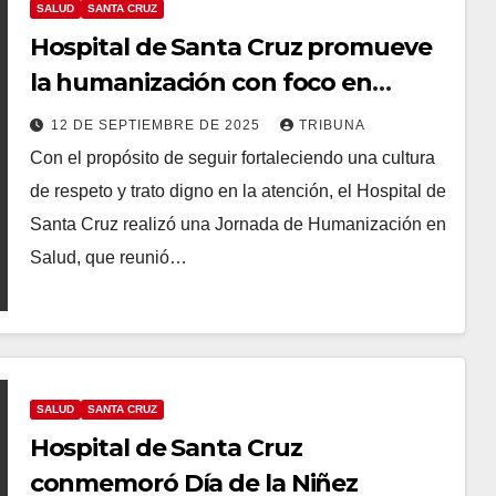
SALUD
SANTA CRUZ
Hospital de Santa Cruz promueve
la humanización con foco en
empatía y respeto
12 DE SEPTIEMBRE DE 2025
TRIBUNA
Con el propósito de seguir fortaleciendo una cultura
de respeto y trato digno en la atención, el Hospital de
Santa Cruz realizó una Jornada de Humanización en
Salud, que reunió…
SALUD
SANTA CRUZ
Hospital de Santa Cruz
conmemoró Día de la Niñez