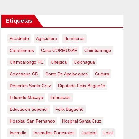
Etiquetas
Accidente
Agricultura
Bomberos
Carabineros
Caso CORMUSAF
Chimbarongo
Chimbarongo FC
Chépica
Colchagua
Colchagua CD
Corte De Apelaciones
Cultura
Deportes Santa Cruz
Diputado Félix Bugueño
Eduardo Macaya
Educación
Educación Superior
Félix Bugueño
Hospital San Fernando
Hospital Santa Cruz
Incendio
Incendios Forestales
Judicial
Lolol