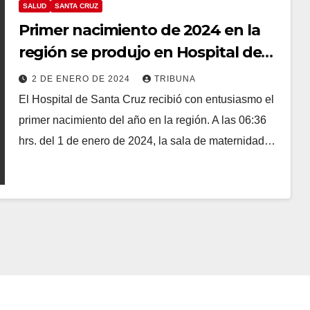
SALUD
SANTA CRUZ
Primer nacimiento de 2024 en la
región se produjo en Hospital de
Santa Cruz
2 DE ENERO DE 2024
TRIBUNA
El Hospital de Santa Cruz recibió con entusiasmo el
primer nacimiento del año en la región. A las 06:36
hrs. del 1 de enero de 2024, la sala de maternidad…