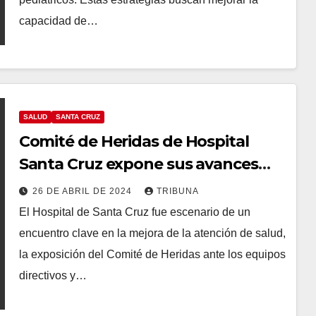
capacidad de…
SALUD
SANTA CRUZ
Comité de Heridas de Hospital
Santa Cruz expone sus avances
ante red hospitalaria
26 DE ABRIL DE 2024
TRIBUNA
El Hospital de Santa Cruz fue escenario de un
encuentro clave en la mejora de la atención de salud,
la exposición del Comité de Heridas ante los equipos
directivos y…