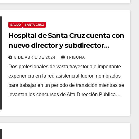
SALUD
SANTA CRUZ
Hospital de Santa Cruz cuenta con
nuevo director y subdirector
médico
8 DE ABRIL DE 2024
TRIBUNA
Dos profesionales de vasta trayectoria e importante
experiencia en la red asistencial fueron nombrados
para trabajar en un período de transición mientras se
levantan los concursos de Alta Dirección Pública…