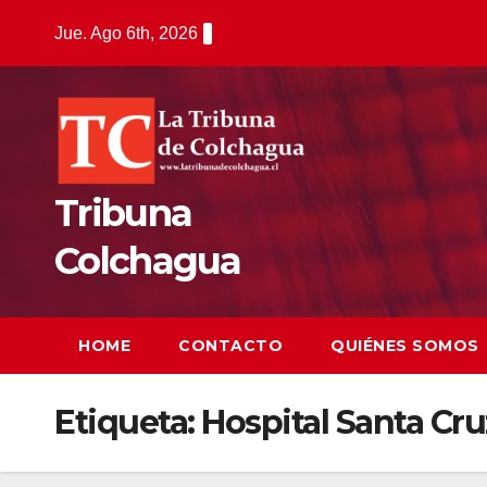
Saltar
Jue. Ago 6th, 2026
al
contenido
Tribuna
Colchagua
HOME
CONTACTO
QUIÉNES SOMOS
Etiqueta:
Hospital Santa Cru