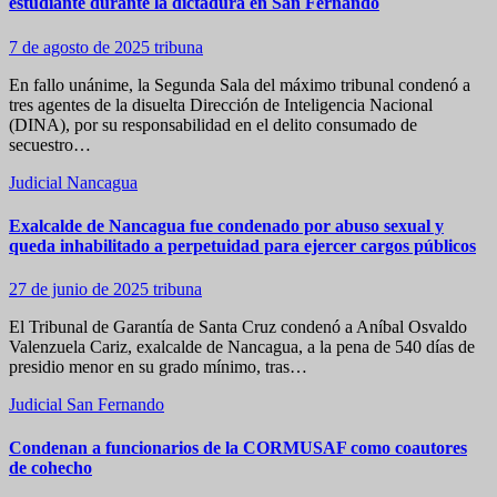
estudiante durante la dictadura en San Fernando
7 de agosto de 2025
tribuna
En fallo unánime, la Segunda Sala del máximo tribunal condenó a
tres agentes de la disuelta Dirección de Inteligencia Nacional
(DINA), por su responsabilidad en el delito consumado de
secuestro…
Judicial
Nancagua
Exalcalde de Nancagua fue condenado por abuso sexual y
queda inhabilitado a perpetuidad para ejercer cargos públicos
27 de junio de 2025
tribuna
El Tribunal de Garantía de Santa Cruz condenó a Aníbal Osvaldo
Valenzuela Cariz, exalcalde de Nancagua, a la pena de 540 días de
presidio menor en su grado mínimo, tras…
Judicial
San Fernando
Condenan a funcionarios de la CORMUSAF como coautores
de cohecho