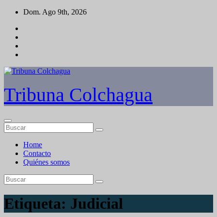
Saltar
Dom. Ago 9th, 2026
al
contenido
Tribuna Colchagua
Home
Contacto
Quiénes somos
Etiqueta:
Judicial