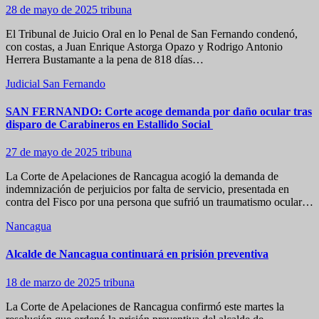
28 de mayo de 2025
tribuna
El Tribunal de Juicio Oral en lo Penal de San Fernando condenó,
con costas, a Juan Enrique Astorga Opazo y Rodrigo Antonio
Herrera Bustamante a la pena de 818 días…
Judicial
San Fernando
SAN FERNANDO: Corte acoge demanda por daño ocular tras
disparo de Carabineros en Estallido Social
27 de mayo de 2025
tribuna
La Corte de Apelaciones de Rancagua acogió la demanda de
indemnización de perjuicios por falta de servicio, presentada en
contra del Fisco por una persona que sufrió un traumatismo ocular…
Nancagua
Alcalde de Nancagua continuará en prisión preventiva
18 de marzo de 2025
tribuna
La Corte de Apelaciones de Rancagua confirmó este martes la