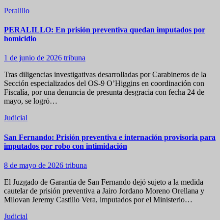
Peralillo
PERALILLO: En prisión preventiva quedan imputados por
homicidio
1 de junio de 2026
tribuna
Tras diligencias investigativas desarrolladas por Carabineros de la
Sección especializados del OS-9 O’Higgins en coordinación con
Fiscalía, por una denuncia de presunta desgracia con fecha 24 de
mayo, se logró…
Judicial
San Fernando: Prisión preventiva e internación provisoria para
imputados por robo con intimidación
8 de mayo de 2026
tribuna
El Juzgado de Garantía de San Fernando dejó sujeto a la medida
cautelar de prisión preventiva a Jairo Jordano Moreno Orellana y
Milovan Jeremy Castillo Vera, imputados por el Ministerio…
Judicial