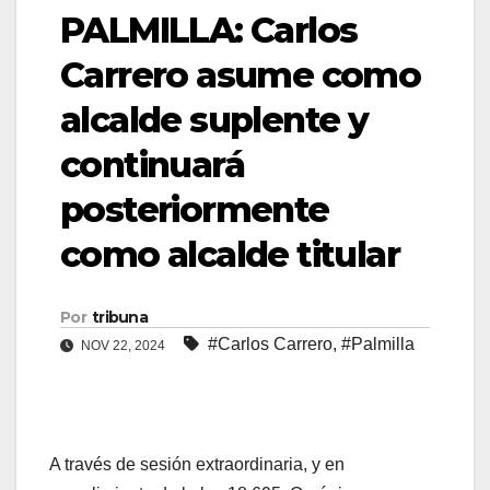
PALMILLA: Carlos
Carrero asume como
alcalde suplente y
continuará
posteriormente
como alcalde titular
Por
tribuna
#Carlos Carrero
,
#Palmilla
NOV 22, 2024
A través de sesión extraordinaria, y en