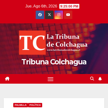
Saltar
Jue. Ago 6th, 2026
9:25:01 PM
al
contenido
Tribuna Colchagua
PALMILLA
POLÍTICA