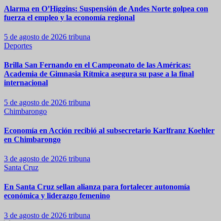
Alarma en O’Higgins: Suspensión de Andes Norte golpea con
fuerza el empleo y la economía regional
5 de agosto de 2026
tribuna
Deportes
Brilla San Fernando en el Campeonato de las Américas:
Academia de Gimnasia Rítmica asegura su pase a la final
internacional
5 de agosto de 2026
tribuna
Chimbarongo
Economía en Acción recibió al subsecretario Karlfranz Koehler
en Chimbarongo
3 de agosto de 2026
tribuna
Santa Cruz
En Santa Cruz sellan alianza para fortalecer autonomía
económica y liderazgo femenino
3 de agosto de 2026
tribuna