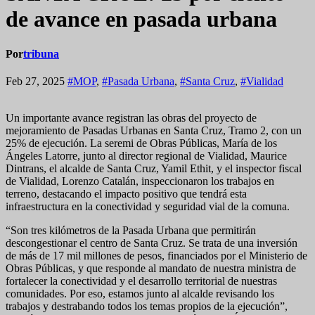
de avance en pasada urbana
Por
tribuna
Feb 27, 2025
#MOP
,
#Pasada Urbana
,
#Santa Cruz
,
#Vialidad
Un importante avance registran las obras del proyecto de
mejoramiento de Pasadas Urbanas en Santa Cruz, Tramo 2, con un
25% de ejecución. La seremi de Obras Públicas, María de los
Ángeles Latorre, junto al director regional de Vialidad, Maurice
Dintrans, el alcalde de Santa Cruz, Yamil Ethit, y el inspector fiscal
de Vialidad, Lorenzo Catalán, inspeccionaron los trabajos en
terreno, destacando el impacto positivo que tendrá esta
infraestructura en la conectividad y seguridad vial de la comuna.
“Son tres kilómetros de la Pasada Urbana que permitirán
descongestionar el centro de Santa Cruz. Se trata de una inversión
de más de 17 mil millones de pesos, financiados por el Ministerio de
Obras Públicas, y que responde al mandato de nuestra ministra de
fortalecer la conectividad y el desarrollo territorial de nuestras
comunidades. Por eso, estamos junto al alcalde revisando los
trabajos y destrabando todos los temas propios de la ejecución”,