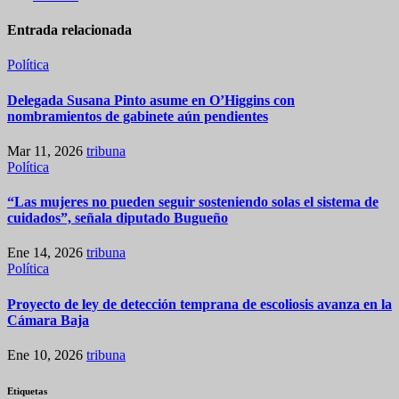
Entrada relacionada
Política
Delegada Susana Pinto asume en O’Higgins con
nombramientos de gabinete aún pendientes
Mar 11, 2026
tribuna
Política
“Las mujeres no pueden seguir sosteniendo solas el sistema de
cuidados”, señala diputado Bugueño
Ene 14, 2026
tribuna
Política
Proyecto de ley de detección temprana de escoliosis avanza en la
Cámara Baja
Ene 10, 2026
tribuna
Etiquetas