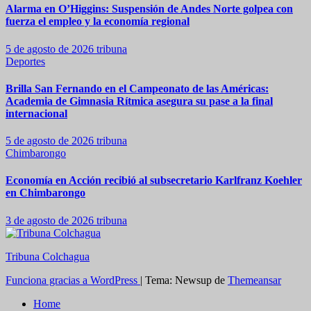
Alarma en O’Higgins: Suspensión de Andes Norte golpea con
fuerza el empleo y la economía regional
5 de agosto de 2026
tribuna
Deportes
Brilla San Fernando en el Campeonato de las Américas:
Academia de Gimnasia Rítmica asegura su pase a la final
internacional
5 de agosto de 2026
tribuna
Chimbarongo
Economía en Acción recibió al subsecretario Karlfranz Koehler
en Chimbarongo
3 de agosto de 2026
tribuna
Tribuna Colchagua
Funciona gracias a WordPress
|
Tema: Newsup de
Themeansar
Home