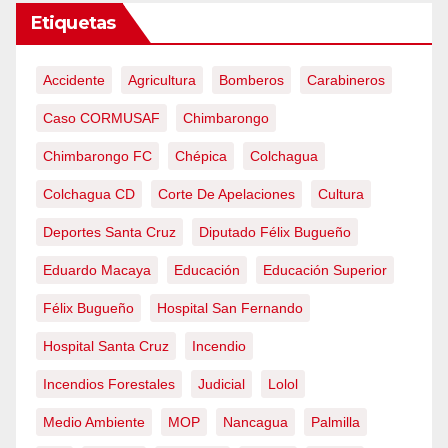
Etiquetas
Accidente
Agricultura
Bomberos
Carabineros
Caso CORMUSAF
Chimbarongo
Chimbarongo FC
Chépica
Colchagua
Colchagua CD
Corte De Apelaciones
Cultura
Deportes Santa Cruz
Diputado Félix Bugueño
Eduardo Macaya
Educación
Educación Superior
Félix Bugueño
Hospital San Fernando
Hospital Santa Cruz
Incendio
Incendios Forestales
Judicial
Lolol
Medio Ambiente
MOP
Nancagua
Palmilla