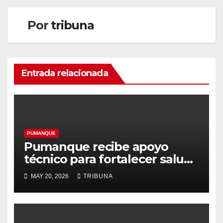
Por
tribuna
Entrada relacionada
PUMANQUE
Pumanque recibe apoyo
técnico para fortalecer salud
rural
MAY 20, 2026
TRIBUNA