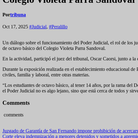
Por
tribuna
Oct 17, 2025
#Judicial
,
#Peralillo
Un diálogo sobre el funcionamiento del Poder Judicial, el rol de los j
de octavo básico del Colegio Violeta Parra Sandoval.
En la actividad, participó el juez del tribunal, Oscar Caorsi, junto a l
Durante la exposición realizada en el establecimiento educacional de P
civiles, familia y laboral, entre otras materias.
“Los estudiantes de octavo básico, al tener 14 años, por la rama del
el Poder Judicial no es algo lejano, sino que está cerca de todos y sir
Comments
comments
Navegación
Juzgado de Garantía de San Fernando impone prohibición de acercarse
Corte eleva indemnización a menores detenidos y sometidos a apremi