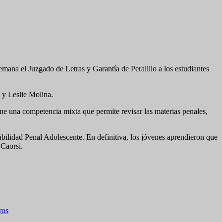
emana el Juzgado de Letras y Garantía de Peralillo a los estudiantes
o y Leslie Molina.
iene una competencia mixta que permite revisar las materias penales,
bilidad Penal Adolescente. En definitiva, los jóvenes aprendieron que
 Caorsi.
ros