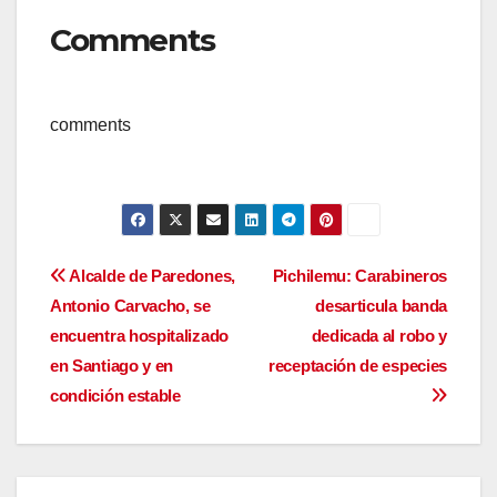
Comments
comments
Navegación
Alcalde de Paredones,
Pichilemu: Carabineros
Antonio Carvacho, se
desarticula banda
de
encuentra hospitalizado
dedicada al robo y
entradas
en Santiago y en
receptación de especies
condición estable