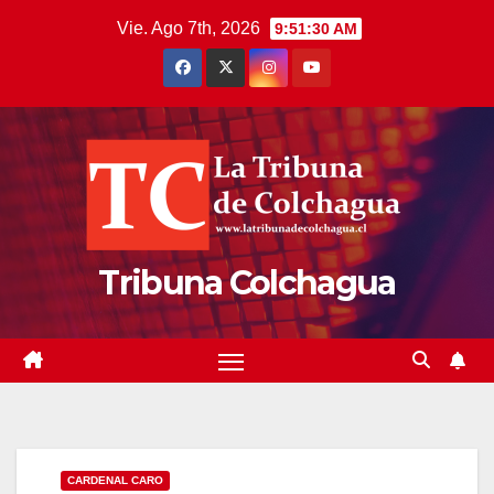
Saltar
Vie. Ago 7th, 2026
9:51:31 AM
al
contenido
Tribuna Colchagua
CARDENAL CARO