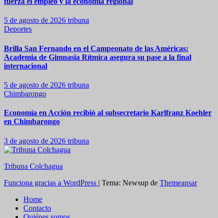
fuerza el empleo y la economía regional
5 de agosto de 2026
tribuna
Deportes
Brilla San Fernando en el Campeonato de las Américas:
Academia de Gimnasia Rítmica asegura su pase a la final
internacional
5 de agosto de 2026
tribuna
Chimbarongo
Economía en Acción recibió al subsecretario Karlfranz Koehler
en Chimbarongo
3 de agosto de 2026
tribuna
Tribuna Colchagua
Funciona gracias a WordPress
|
Tema: Newsup de
Themeansar
Home
Contacto
Quiénes somos