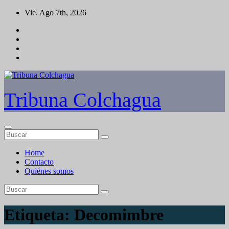
Saltar
Vie. Ago 7th, 2026
al
contenido
Tribuna Colchagua
Home
Contacto
Quiénes somos
Etiqueta:
Decomimbre