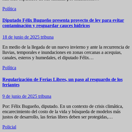
Política
Diputado Félix Bugueño presenta proyecto de ley para evitar
contaminación y resguardar cauces hídricos
18 de junio de 2025
tribuna
En medio de la llegada de un nuevo invierno y ante la recurrencia de
lluvias, temporales e inundaciones en zonas cercanas a acequias,
canales, esteros y humedales, el diputado Félix…
Política
Regularización de Ferias Libres, un paso al resguardo de los
feriantes
9 de junio de 2025
tribuna
Por: Félix Bugueño, diputado. En un contexto de crisis climática,
encarecimiento del costo de la vida y búsqueda de modelos más
justos de desarrollo, las ferias libres deben ser protegidas,…
Policial