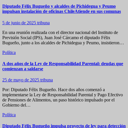
Diputado Félix Bugueño y alcaldes de Pichidegua y Peumo
impulsan instalación de oficinas ChileAtiende en sus comunas
5 de junio de 2025
tribuna
En una reunión realizada con el director nacional del Instituto de
Previsión Social (IPS), Juan José Cárcamo el diputado Félix
Bugueño, junto a los alcaldes de Pichidegua y Peumo, insistieron…
Política
A dos años de la Ley de Responsabilidad Parental: deudas que
comienzan a saldarse
25 de mayo de 2025
tribuna
Por: Diputado Félix Bugueño. Hace dos años comenzó a
implementarse la Ley de Responsabilidad Parental y Pago Efectivo
de Pensiones de Alimentos, un paso histórico impulsado por el
Gobierno del…
Política
Diputado Félix Bugueño impulsa proyecto de ley para detección