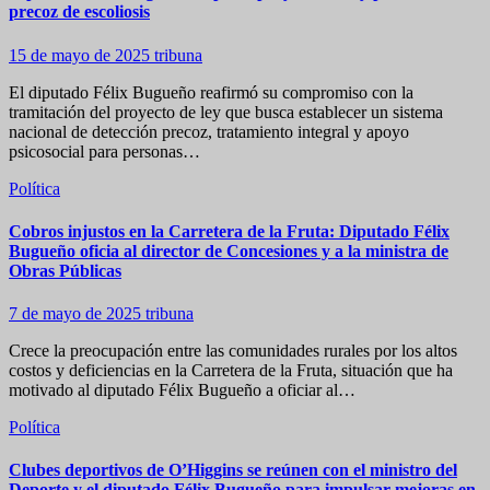
precoz de escoliosis
15 de mayo de 2025
tribuna
El diputado Félix Bugueño reafirmó su compromiso con la
tramitación del proyecto de ley que busca establecer un sistema
nacional de detección precoz, tratamiento integral y apoyo
psicosocial para personas…
Política
Cobros injustos en la Carretera de la Fruta: Diputado Félix
Bugueño oficia al director de Concesiones y a la ministra de
Obras Públicas
7 de mayo de 2025
tribuna
Crece la preocupación entre las comunidades rurales por los altos
costos y deficiencias en la Carretera de la Fruta, situación que ha
motivado al diputado Félix Bugueño a oficiar al…
Política
Clubes deportivos de O’Higgins se reúnen con el ministro del
Deporte y el diputado Félix Bugueño para impulsar mejoras en