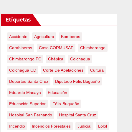
Etiquetas
Accidente
Agricultura
Bomberos
Carabineros
Caso CORMUSAF
Chimbarongo
Chimbarongo FC
Chépica
Colchagua
Colchagua CD
Corte De Apelaciones
Cultura
Deportes Santa Cruz
Diputado Félix Bugueño
Eduardo Macaya
Educación
Educación Superior
Félix Bugueño
Hospital San Fernando
Hospital Santa Cruz
Incendio
Incendios Forestales
Judicial
Lolol