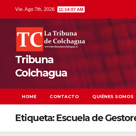
Saltar
Vie. Ago 7th, 2026
11:14:08 AM
al
contenido
Tribuna
Colchagua
HOME
CONTACTO
QUIÉNES SOMOS
Etiqueta:
Escuela de Gestor