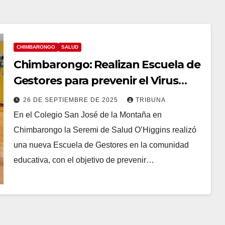
CHIMBARONGO
SALUD
Chimbarongo: Realizan Escuela de
Gestores para prevenir el Virus
Hanta en comunidad educativa
26 DE SEPTIEMBRE DE 2025
TRIBUNA
En el Colegio San José de la Montaña en
Chimbarongo la Seremi de Salud O’Higgins realizó
una nueva Escuela de Gestores en la comunidad
educativa, con el objetivo de prevenir…