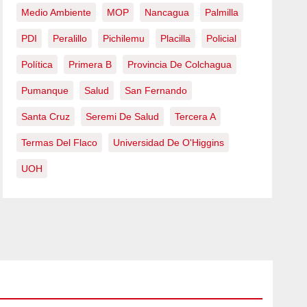
Medio Ambiente
MOP
Nancagua
Palmilla
PDI
Peralillo
Pichilemu
Placilla
Policial
Política
Primera B
Provincia De Colchagua
Pumanque
Salud
San Fernando
Santa Cruz
Seremi De Salud
Tercera A
Termas Del Flaco
Universidad De O'Higgins
UOH