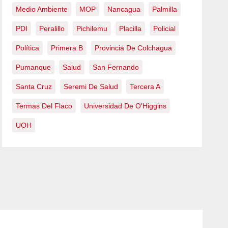
Medio Ambiente
MOP
Nancagua
Palmilla
PDI
Peralillo
Pichilemu
Placilla
Policial
Política
Primera B
Provincia De Colchagua
Pumanque
Salud
San Fernando
Santa Cruz
Seremi De Salud
Tercera A
Termas Del Flaco
Universidad De O'Higgins
UOH