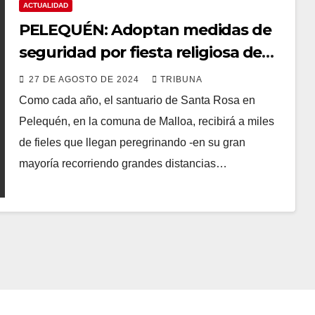
ACTUALIDAD
PELEQUÉN: Adoptan medidas de
seguridad por fiesta religiosa de
Santa Rosa de Lima
27 DE AGOSTO DE 2024
TRIBUNA
Como cada año, el santuario de Santa Rosa en
Pelequén, en la comuna de Malloa, recibirá a miles
de fieles que llegan peregrinando -en su gran
mayoría recorriendo grandes distancias…