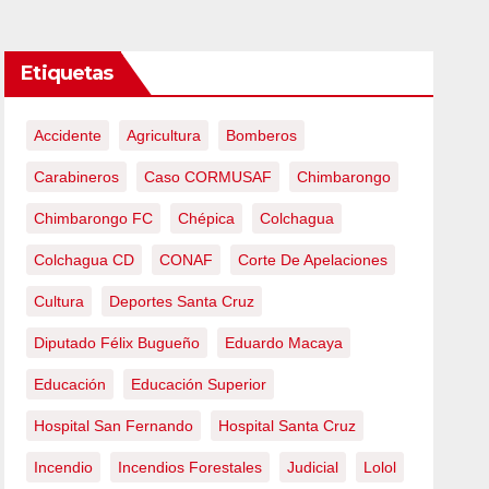
Etiquetas
Accidente
Agricultura
Bomberos
Carabineros
Caso CORMUSAF
Chimbarongo
Chimbarongo FC
Chépica
Colchagua
Colchagua CD
CONAF
Corte De Apelaciones
Cultura
Deportes Santa Cruz
Diputado Félix Bugueño
Eduardo Macaya
Educación
Educación Superior
Hospital San Fernando
Hospital Santa Cruz
Incendio
Incendios Forestales
Judicial
Lolol