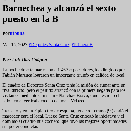
Barnechea y alcanzó el sexto
puesto en la B
Por
tribuna
Mar 15, 2023
#Deportes Santa Cruz
,
#Primera B
Por: Luis Díaz Calquín.
La noche de este martes, ante 1.467 espectadores, los dirigidos por
Fabián Marzuca lograron un importante triunfo en calidad de local.
El cuadro de Deportes Santa Cruz tenía la misión de sumar ante un
rival directo, pero el partido arrancó con la primera llegada para los
visitantes mediante Christian «Plancha» Bravo, quien estrelló el
balón en el vertical derecho del meta Velazco.
Tras ello y en un rápido tiro de esquina, Ignacio Lemmo (9′) abrió el
marcador para el local. Luego Santa Cruz entregó la iniciativa y el
dominio al cuadro huaicochero, que tuvo las mejores oportunidades
sin poder concretar.