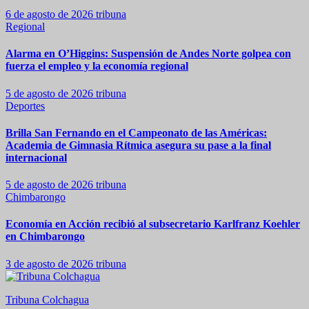
6 de agosto de 2026
tribuna
Regional
Alarma en O’Higgins: Suspensión de Andes Norte golpea con
fuerza el empleo y la economía regional
5 de agosto de 2026
tribuna
Deportes
Brilla San Fernando en el Campeonato de las Américas:
Academia de Gimnasia Rítmica asegura su pase a la final
internacional
5 de agosto de 2026
tribuna
Chimbarongo
Economía en Acción recibió al subsecretario Karlfranz Koehler
en Chimbarongo
3 de agosto de 2026
tribuna
Tribuna Colchagua