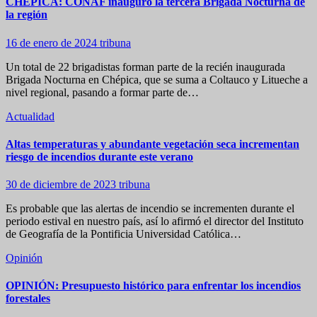
CHÉPICA: CONAF inauguró la tercera Brigada Nocturna de
la región
16 de enero de 2024
tribuna
Un total de 22 brigadistas forman parte de la recién inaugurada
Brigada Nocturna en Chépica, que se suma a Coltauco y Litueche a
nivel regional, pasando a formar parte de…
Actualidad
Altas temperaturas y abundante vegetación seca incrementan
riesgo de incendios durante este verano
30 de diciembre de 2023
tribuna
Es probable que las alertas de incendio se incrementen durante el
periodo estival en nuestro país, así lo afirmó el director del Instituto
de Geografía de la Pontificia Universidad Católica…
Opinión
OPINIÓN: Presupuesto histórico para enfrentar los incendios
forestales