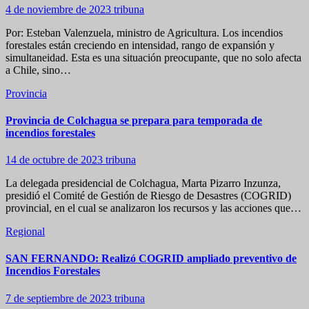
4 de noviembre de 2023
tribuna
Por: Esteban Valenzuela, ministro de Agricultura. Los incendios
forestales están creciendo en intensidad, rango de expansión y
simultaneidad. Esta es una situación preocupante, que no solo afecta
a Chile, sino…
Provincia
Provincia de Colchagua se prepara para temporada de
incendios forestales
14 de octubre de 2023
tribuna
La delegada presidencial de Colchagua, Marta Pizarro Inzunza,
presidió el Comité de Gestión de Riesgo de Desastres (COGRID)
provincial, en el cual se analizaron los recursos y las acciones que…
Regional
SAN FERNANDO: Realizó COGRID ampliado preventivo de
Incendios Forestales
7 de septiembre de 2023
tribuna