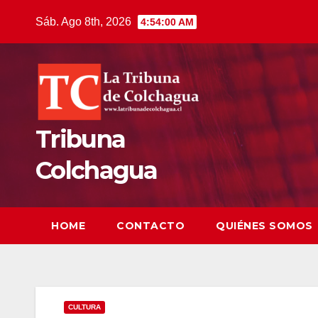
Saltar
Sáb. Ago 8th, 2026
4:54:01 AM
al
contenido
Tribuna
Colchagua
HOME
CONTACTO
QUIÉNES SOMOS
CULTURA