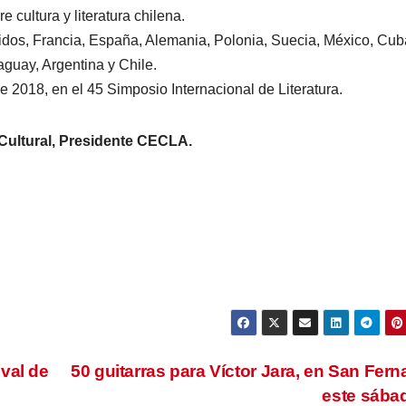
 cultura y literatura chilena.
dos, Francia, España, Alemania, Polonia, Suecia, México, Cub
guay, Argentina y Chile.
 2018, en el 45 Simposio Internacional de Literatura.
 Cultural, Presidente CECLA.
val de
50 guitarras para Víctor Jara, en San Fer
este sáb