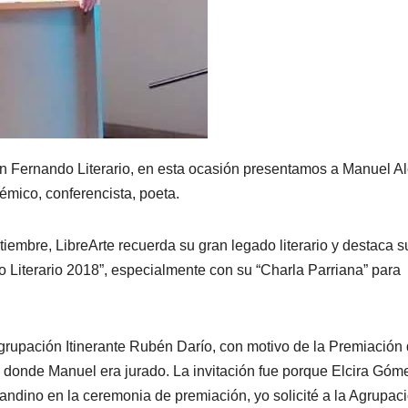
n Fernando Literario, en esta ocasión presentamos a Manuel Al
démico, conferencista, poeta.
iembre, LibreArte recuerda su gran legado literario y destaca s
o Literario 2018”, especialmente con su “Charla Parriana” para
Agrupación Itinerante Rubén Darío, con motivo de la Premiación 
donde Manuel era jurado. La invitación fue porque Elcira Góm
andino en la ceremonia de premiación, yo solicité a la Agrupac