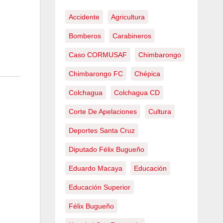
Accidente
Agricultura
Bomberos
Carabineros
Caso CORMUSAF
Chimbarongo
Chimbarongo FC
Chépica
Colchagua
Colchagua CD
Corte De Apelaciones
Cultura
Deportes Santa Cruz
Diputado Félix Bugueño
Eduardo Macaya
Educación
Educación Superior
Félix Bugueño