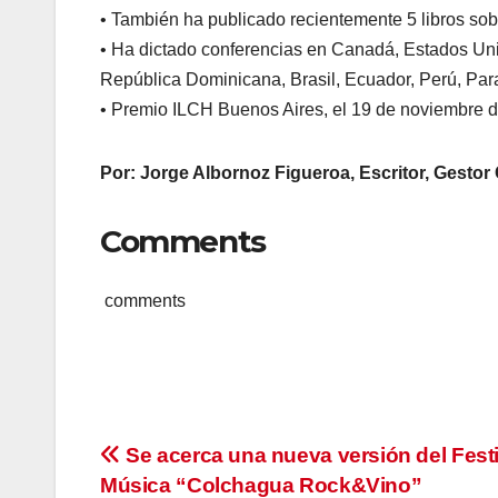
• También ha publicado recientemente 5 libros sobre
• Ha dictado conferencias en Canadá, Estados Uni
República Dominicana, Brasil, Ecuador, Perú, Para
• Premio ILCH Buenos Aires, el 19 de noviembre de
Por: Jorge Albornoz Figueroa, Escritor, Gestor
Comments
comments
Navegación
Se acerca una nueva versión del Festi
Música “Colchagua Rock&Vino”