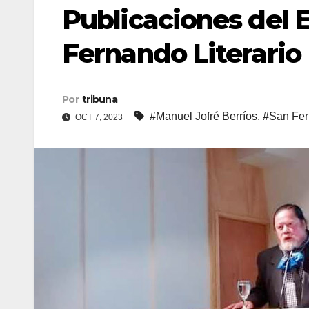
Publicaciones del 
Fernando Literario
Por
tribuna
#Manuel Jofré Berríos
,
#San Fer
OCT 7, 2023