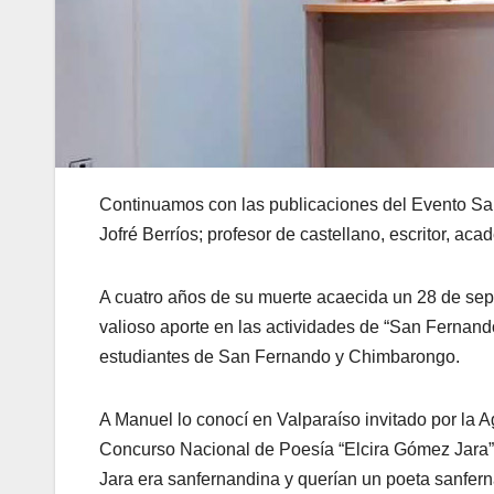
Continuamos con las publicaciones del Evento Sa
Jofré Berríos; profesor de castellano, escritor, aca
A cuatro años de su muerte acaecida un 28 de sept
valioso aporte en las actividades de “San Fernand
estudiantes de San Fernando y Chimbarongo.
A Manuel lo conocí en Valparaíso invitado por la 
Concurso Nacional de Poesía “Elcira Gómez Jara” 
Jara era sanfernandina y querían un poeta sanfern