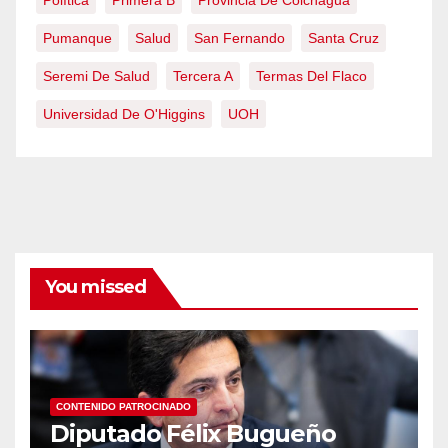
Pumanque
Salud
San Fernando
Santa Cruz
Seremi De Salud
Tercera A
Termas Del Flaco
Universidad De O'Higgins
UOH
You missed
CONTENIDO PATROCINADO
Diputado Félix Bugueño