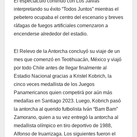
El espectáculo continuó con Los Jaivas
interpretando su éxito “Todos Juntos” mientras el
pebetero ocupaba el centro del escenario y breves
ráfagas de fuegos artificiales comenzaron a
encenderse alrededor del estadio.
El Relevo de la Antorcha concluyó su viaje de un
mes que comenzó en Teotihuacán, México y viajó
por todo Chile antes de llegar finalmente al
Estadio Nacional gracias a Kristel Kobrich, la
cinco veces medallista de los Juegos
Panamericanos quien competirá por aún más
medallas en Santiago 2023. Luego, Kobrich pasó
la antorcha al querido futbolista Iván “Bam Bam”
Zamorano, quien a su vez entregó la antorcha al
medallista olímpico en tiro deportivo de 1988,
Alfonso de Iruarrizaga. Los siguientes fueron el