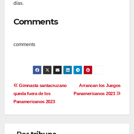
días.
Comments
comments
Navegación
Gimnasta santacruzano
Arrancan los Juegos
queda fuera de los
Panamericanos 2023
de
Panamericanos 2023
entradas