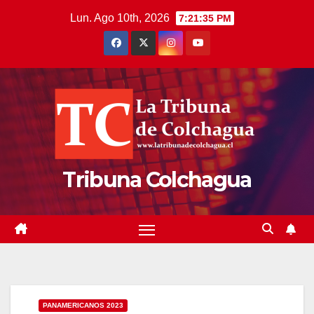
Saltar
Lun. Ago 10th, 2026
7:21:36 PM
al
contenido
Tribuna Colchagua
PANAMERICANOS 2023