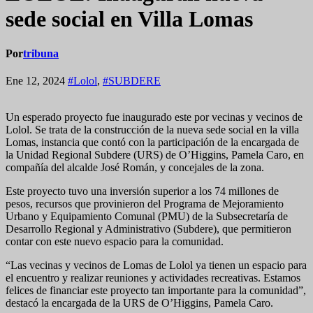
sede social en Villa Lomas
Por
tribuna
Ene 12, 2024
#Lolol
,
#SUBDERE
Un esperado proyecto fue inaugurado este por vecinas y vecinos de
Lolol. Se trata de la construcción de la nueva sede social en la villa
Lomas, instancia que contó con la participación de la encargada de
la Unidad Regional Subdere (URS) de O’Higgins, Pamela Caro, en
compañía del alcalde José Román, y concejales de la zona.
Este proyecto tuvo una inversión superior a los 74 millones de
pesos, recursos que provinieron del Programa de Mejoramiento
Urbano y Equipamiento Comunal (PMU) de la Subsecretaría de
Desarrollo Regional y Administrativo (Subdere), que permitieron
contar con este nuevo espacio para la comunidad.
“Las vecinas y vecinos de Lomas de Lolol ya tienen un espacio para
el encuentro y realizar reuniones y actividades recreativas. Estamos
felices de financiar este proyecto tan importante para la comunidad”,
destacó la encargada de la URS de O’Higgins, Pamela Caro.