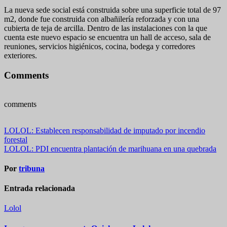
La nueva sede social está construida sobre una superficie total de 97
m2, donde fue construida con albañilería reforzada y con una
cubierta de teja de arcilla. Dentro de las instalaciones con la que
cuenta este nuevo espacio se encuentra un hall de acceso, sala de
reuniones, servicios higiénicos, cocina, bodega y corredores
exteriores.
Comments
comments
Navegación
LOLOL: Establecen responsabilidad de imputado por incendio
forestal
de
LOLOL: PDI encuentra plantación de marihuana en una quebrada
entradas
Por
tribuna
Entrada relacionada
Lolol