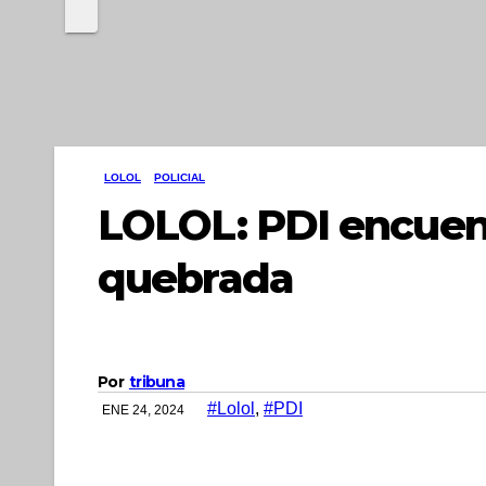
LOLOL
POLICIAL
LOLOL: PDI encuen
quebrada
Por
tribuna
#Lolol
,
#PDI
ENE 24, 2024