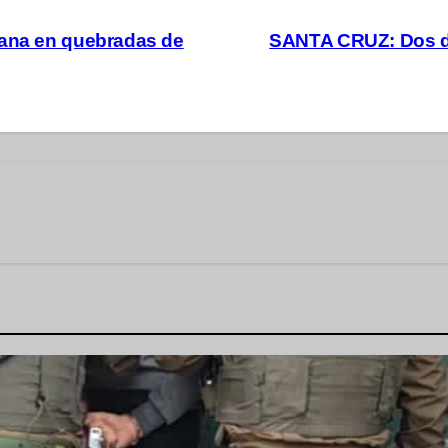
uana en quebradas de
SANTA CRUZ: Dos det