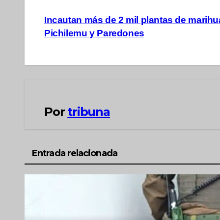
Navegación
Incautan más de 2 mil plantas de marih
Pichilemu y Paredones
de
entradas
Por
tribuna
Entrada relacionada