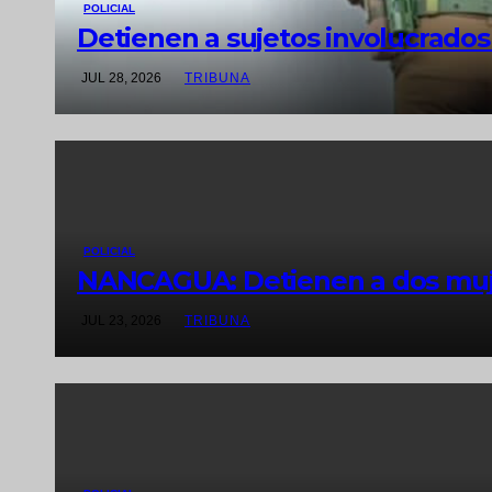
POLICIAL
Detienen a sujetos involucrados
JUL 28, 2026
TRIBUNA
POLICIAL
NANCAGUA: Detienen a dos muje
JUL 23, 2026
TRIBUNA