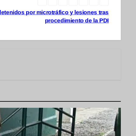
enidos por microtráfico y lesiones tras
procedimiento de la PDI