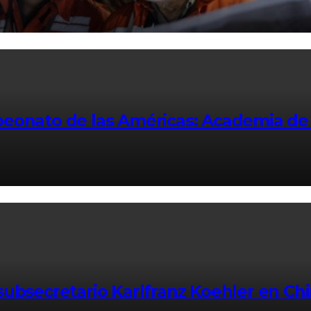
peonato de las Américas: Academia de
 subsecretario Karlfranz Koehler en C