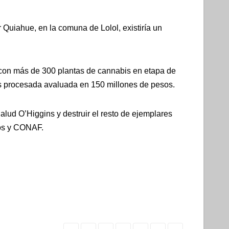
 Quiahue, en la comuna de Lolol, existiría un
vo con más de 300 plantas de cannabis en etapa de
is procesada avaluada en 150 millones de pesos.
Salud O’Higgins y destruir el resto de ejemplares
ros y CONAF.