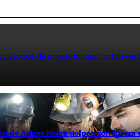
a avance de proyecto para fortalecer 
ón de Andes Norte golpea con fuerza 