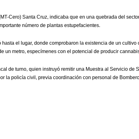
 (MT-Cero) Santa Cruz, indicaba que en una quebrada del sector
 importante número de plantas estupefacientes.
dó hasta el lugar, donde comprobaron la existencia de un culti
de un metro, especímenes con el potencial de producir cannab
scal de turno, quien instruyó remitir una Muestra al Servicio de 
por la policía civil, previa coordinación con personal de Bombe