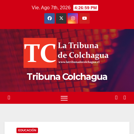
Saltar
Vie. Ago 7th, 2026
4:26:59 PM
al
contenido
Tribuna Colchagua
EDUCACIÓN