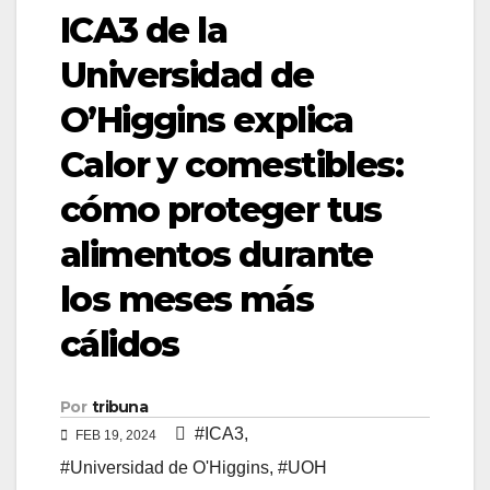
ICA3 de la
Universidad de
O’Higgins explica
Calor y comestibles:
cómo proteger tus
alimentos durante
los meses más
cálidos
Por
tribuna
#ICA3
,
FEB 19, 2024
#Universidad de O'Higgins
,
#UOH