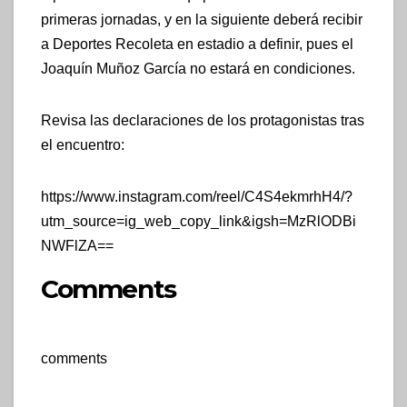
primeras jornadas, y en la siguiente deberá recibir
a Deportes Recoleta en estadio a definir, pues el
Joaquín Muñoz García no estará en condiciones.
Revisa las declaraciones de los protagonistas tras
el encuentro:
https://www.instagram.com/reel/C4S4ekmrhH4/?
utm_source=ig_web_copy_link&igsh=MzRlODBi
NWFlZA==
Comments
comments