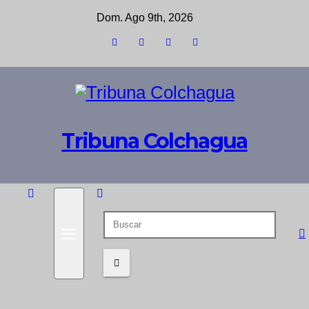
Saltar
Dom. Ago 9th, 2026
al
contenido
Tribuna Colchagua