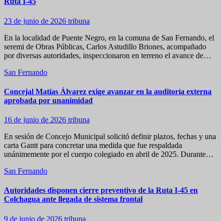
Ruta I-45
23 de junio de 2026
tribuna
En la localidad de Puente Negro, en la comuna de San Fernando, el
seremi de Obras Públicas, Carlos Astudillo Briones, acompañado
por diversas autoridades, inspeccionaron en terreno el avance de…
San Fernando
Concejal Matías Álvarez exige avanzar en la auditoría externa
aprobada por unanimidad
16 de junio de 2026
tribuna
En sesión de Concejo Municipal solicitó definir plazos, fechas y una
carta Gantt para concretar una medida que fue respaldada
unánimemente por el cuerpo colegiado en abril de 2025. Durante…
San Fernando
Autoridades disponen cierre preventivo de la Ruta I-45 en
Colchagua ante llegada de sistema frontal
9 de junio de 2026
tribuna