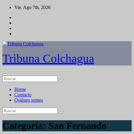
Saltar
Vie. Ago 7th, 2026
al
contenido
Tribuna Colchagua
Home
Contacto
Quiénes somos
Categoría:
San Fernando