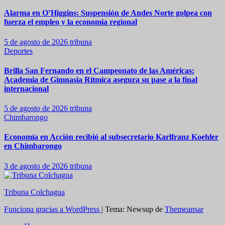
Alarma en O’Higgins: Suspensión de Andes Norte golpea con
fuerza el empleo y la economía regional
5 de agosto de 2026
tribuna
Deportes
Brilla San Fernando en el Campeonato de las Américas:
Academia de Gimnasia Rítmica asegura su pase a la final
internacional
5 de agosto de 2026
tribuna
Chimbarongo
Economía en Acción recibió al subsecretario Karlfranz Koehler
en Chimbarongo
3 de agosto de 2026
tribuna
Tribuna Colchagua
Funciona gracias a WordPress
|
Tema: Newsup de
Themeansar