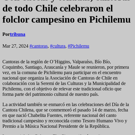
de todo Chile celebraron el
folclor campesino en Pichilemu
Por
tribuna
Mar 27, 2024
#cantoras
,
#cultura
,
#Pichilemu
Cantoras de la región de O’Higgins, Valparaíso, Bío Bío,
Coquimbo, Santiago, Araucanía y Maule se reunieron, por primera
vez, en la comuna de Pichilemu para participar en el encuentro
nacional que organiza la Asociación de Cantoras de Chile en
colaboración con la Seremi de las Culturas y la Municipalidad de
Pichilemu, con el objetivo de relevar este tradicional oficio que
forma parte del patrimonio cultural de nuestro país.
La actividad también se enmarcó en las celebraciones del Día de la
Cantora Chilena, que se conmemoró el pasado 14 de marzo, fecha
en que nació Chabelita Fuentes, referente nacional del canto
tradicional campesino y reconocida como Tesoro Humano Vivo y
Premio a la Música Nacional Presidente de la República.