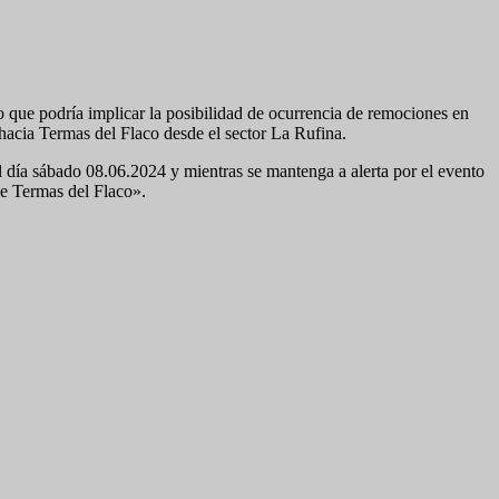
lo que podría implicar la posibilidad de ocurrencia de remociones en
 hacia Termas del Flaco desde el sector La Rufina.
 del día sábado 08.06.2024 y mientras se mantenga a alerta por el evento
de Termas del Flaco».