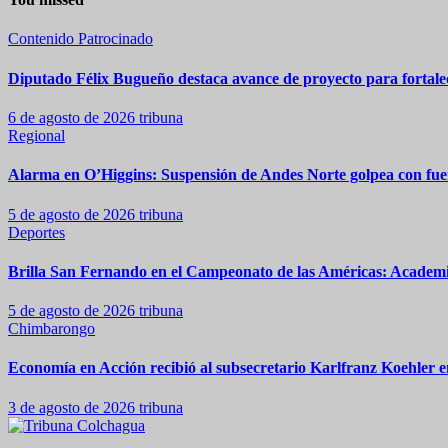
Contenido Patrocinado
Diputado Félix Bugueño destaca avance de proyecto para fortalec
6 de agosto de 2026
tribuna
Regional
Alarma en O’Higgins: Suspensión de Andes Norte golpea con fuer
5 de agosto de 2026
tribuna
Deportes
Brilla San Fernando en el Campeonato de las Américas: Academia
5 de agosto de 2026
tribuna
Chimbarongo
Economía en Acción recibió al subsecretario Karlfranz Koehler
3 de agosto de 2026
tribuna