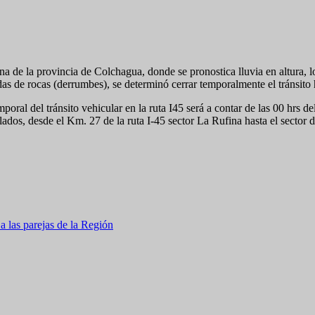
ana de la provincia de Colchagua, donde se pronostica lluvia en altura, 
ídas de rocas (derrumbes), se determinó cerrar temporalmente el tránsito
mporal del tránsito vehicular en la ruta I­45 será a contar de las 00 hrs
ados, desde el Km. 27 de la ruta I-45 sector La Rufina hasta el sector 
a las parejas de la Región