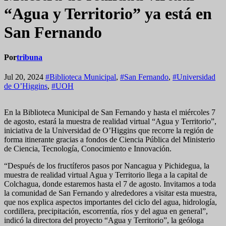
“Agua y Territorio” ya está en
San Fernando
Por
tribuna
Jul 20, 2024
#Biblioteca Municipal
,
#San Fernando
,
#Universidad
de O’Higgins
,
#UOH
En la Biblioteca Municipal de San Fernando y hasta el miércoles 7
de agosto, estará la muestra de realidad virtual “Agua y Territorio”,
iniciativa de la Universidad de O’Higgins que recorre la región de
forma itinerante gracias a fondos de Ciencia Pública del Ministerio
de Ciencia, Tecnología, Conocimiento e Innovación.
“Después de los fructíferos pasos por Nancagua y Pichidegua, la
muestra de realidad virtual Agua y Territorio llega a la capital de
Colchagua, donde estaremos hasta el 7 de agosto. Invitamos a toda
la comunidad de San Fernando y alrededores a visitar esta muestra,
que nos explica aspectos importantes del ciclo del agua, hidrología,
cordillera, precipitación, escorrentía, ríos y del agua en general”,
indicó la directora del proyecto “Agua y Territorio”, la geóloga