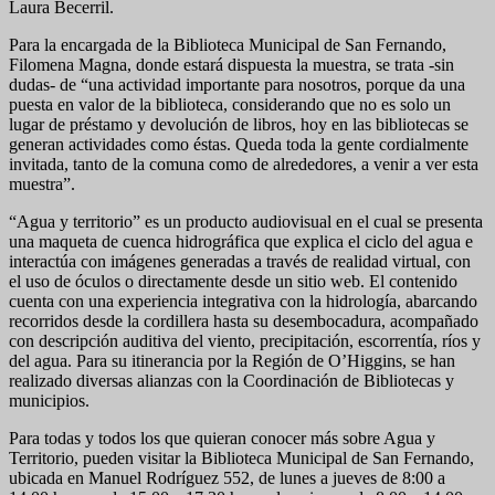
Laura Becerril.
Para la encargada de la Biblioteca Municipal de San Fernando,
Filomena Magna, donde estará dispuesta la muestra, se trata -sin
dudas- de “una actividad importante para nosotros, porque da una
puesta en valor de la biblioteca, considerando que no es solo un
lugar de préstamo y devolución de libros, hoy en las bibliotecas se
generan actividades como éstas. Queda toda la gente cordialmente
invitada, tanto de la comuna como de alrededores, a venir a ver esta
muestra”.
“Agua y territorio” es un producto audiovisual en el cual se presenta
una maqueta de cuenca hidrográfica que explica el ciclo del agua e
interactúa con imágenes generadas a través de realidad virtual, con
el uso de óculos o directamente desde un sitio web. El contenido
cuenta con una experiencia integrativa con la hidrología, abarcando
recorridos desde la cordillera hasta su desembocadura, acompañado
con descripción auditiva del viento, precipitación, escorrentía, ríos y
del agua. Para su itinerancia por la Región de O’Higgins, se han
realizado diversas alianzas con la Coordinación de Bibliotecas y
municipios.
Para todas y todos los que quieran conocer más sobre Agua y
Territorio, pueden visitar la Biblioteca Municipal de San Fernando,
ubicada en Manuel Rodríguez 552, de lunes a jueves de 8:00 a