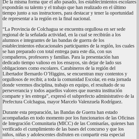
De la misma forma que el año pasado, los establecimientos escolares
expondrán su talento y el trabajo que han realizado en el último
tiempo junto a sus instructores, para destacar y tener la oportunidad
de representar a la región en la final nacional.
“La Provincia de Colchagua se encuentra orgullosa en ser sede
regional de la señalada actividad, en la cual se recibirán a los
alumnos e integrantes de las bandas de guerra de los
establecimientos educacionales participantes de la región, los cuales
se han preparado con total entrega para este día, con sus
compañeros, profesores y familias. Para la presentación han
dedicado tiempo valioso en los ensayos, sin dejar de lado sus
obligaciones como escolares. Carabineros de la región del
Libertador Bernardo O’Higgins, se encuentran muy contentos y
orgullosos de recibir, a toda la comunidad Escolar, en esta jornada
donde veremos disciplina, trabajo en equipo, el resultado de su
perseverancia y todos aquellos valores que nuestra institución
comparte y les entrega”, expresó el subprefecto administrativo de la
Prefectura Colchagua, mayor Marcelo Valenzuela Rodríguez.
Durante esta preparación, las Bandas de Guerra han estado
acompañadas en todo momento por los funcionarios de las Oficinas
de Integración Comunitaria (MICC) de las Comisarías, quienes han
verificado el cumplimiento de las bases del concurso y que los
niños, niñas y adolescentes disfruten en compartir esta especial