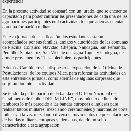
experiencia.
En la presente actividad se constará con un jurado, que se encuentra
capacitado para poder calificar las presentaciones de cada una de las
agrupaciones participantes en la actividad, los que además cuentan
con una formación militar.
En esta jornada de clasificación, los estudiantes estarán
acompañados por sus familias, amigos y autoridades de las comunas
de Placilla, Coltauco, Navidad, Chépica, Nancagua, San Fernando,
Peralillo, Santa Cruz, San Vicente de Tagua Tagua y Codegua, de
donde provienen los 11 establecimientos participantes.
Además, Carabineros ha dispuesto la exposición de la Oficina de
Postulaciones, de los equipos Micc, para reforzar las actividades en
esta entretenida jornada, como además de algunas sorpresas que
surgirán durante la actividad.
Se tendrá la participación de la banda del Orfeón Nacional de
Carabineros de Chile “DRUM LINE”, movimiento de línea de
tambores lo más parecido a las bandas europeas e inglesas para
realizar tatoos militares, mezclando ceremoniales y marchas de corte
militar y a la vez mezclando diversos movimientos de presentaciones
de bandas militares europeas y alemanas, dando un sello
característico a esta agrupación.