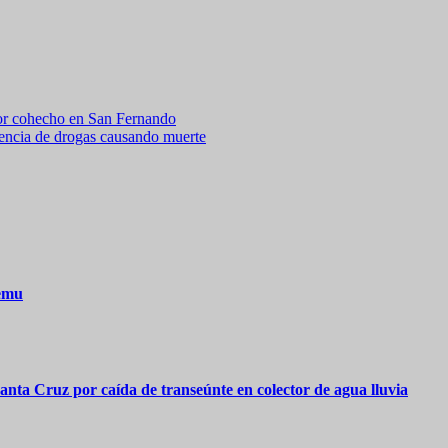
por cohecho en San Fernando
cia de drogas causando muerte
lemu
ta Cruz por caída de transeúnte en colector de agua lluvia