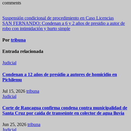
comments
Navegación
Suspensión condicional de procedimiento en Caso Licencias
SAN FERNANDO: Condenan a 6 y 2 años de presidio a autor de
de
robo con intimidación y hurto simple
entradas
Por
tribuna
Entrada relacionada
Judicial
Condenan a 12 años de presidio a autores de homicidio en
Pichilemu
Jul 15, 2026
tribuna
Judicial
Corte de Rancagua confirma condena contra municipalidad de
Santa Cruz por caída de transeúnte en colector de agua lluvia
Jun 25, 2026
tribuna
Judicial