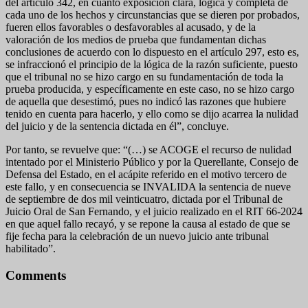
del artículo 342, en cuanto exposición clara, lógica y completa de
cada uno de los hechos y circunstancias que se dieren por probados,
fueren ellos favorables o desfavorables al acusado, y de la
valoración de los medios de prueba que fundamentan dichas
conclusiones de acuerdo con lo dispuesto en el artículo 297, esto es,
se infraccionó el principio de la lógica de la razón suficiente, puesto
que el tribunal no se hizo cargo en su fundamentación de toda la
prueba producida, y específicamente en este caso, no se hizo cargo
de aquella que desestimó, pues no indicó las razones que hubiere
tenido en cuenta para hacerlo, y ello como se dijo acarrea la nulidad
del juicio y de la sentencia dictada en él”, concluye.
Por tanto, se revuelve que: “(…) se ACOGE el recurso de nulidad
intentado por el Ministerio Público y por la Querellante, Consejo de
Defensa del Estado, en el acápite referido en el motivo tercero de
este fallo, y en consecuencia se INVALIDA la sentencia de nueve
de septiembre de dos mil veinticuatro, dictada por el Tribunal de
Juicio Oral de San Fernando, y el juicio realizado en el RIT 66-2024
en que aquel fallo recayó, y se repone la causa al estado de que se
fije fecha para la celebración de un nuevo juicio ante tribunal
habilitado”.
Comments