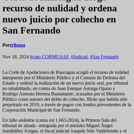
recurso de nulidad y ordena
nuevo juicio por cohecho en
San Fernando
Por
tribuna
Nov 18, 2024
#caso CORMUSAF
,
#Judicial
,
#San Fernando
La Corte de Apelaciones de Rancagua acogió el recurso de nulidad
interpuesto por el Ministerio Público y el Consejo de Defensa del
Estado y ordenó la realización de un nuevo juicio oral, por tribunal
no inhabilitado, en contra de Juan Enrique Astorga Opazo y
Rodrigo Antonio Herrera Bustamante, acusados por el Ministerio
Público como autores del delito de cohecho. Ilícito que habría sido
perpetrado en 2019, a través de pagos con fondos provenientes de la
Corporación Municipal de San Fernando.
En fallo unánime (causa rol 1.663-2024), la Primera Sala del
tribunal de alzada –integrada por el ministro Miguel Ángel
Santibáñez Artigas, el fiscal judicial Joaquín Nilo Valdebenito y el