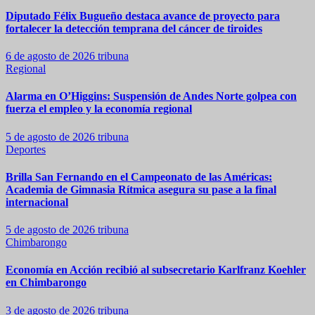
Diputado Félix Bugueño destaca avance de proyecto para
fortalecer la detección temprana del cáncer de tiroides
6 de agosto de 2026
tribuna
Regional
Alarma en O’Higgins: Suspensión de Andes Norte golpea con
fuerza el empleo y la economía regional
5 de agosto de 2026
tribuna
Deportes
Brilla San Fernando en el Campeonato de las Américas:
Academia de Gimnasia Rítmica asegura su pase a la final
internacional
5 de agosto de 2026
tribuna
Chimbarongo
Economía en Acción recibió al subsecretario Karlfranz Koehler
en Chimbarongo
3 de agosto de 2026
tribuna