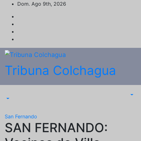
Saltar
Dom. Ago 9th, 2026
al
contenido
Tribuna Colchagua
San Fernando
SAN FERNANDO: