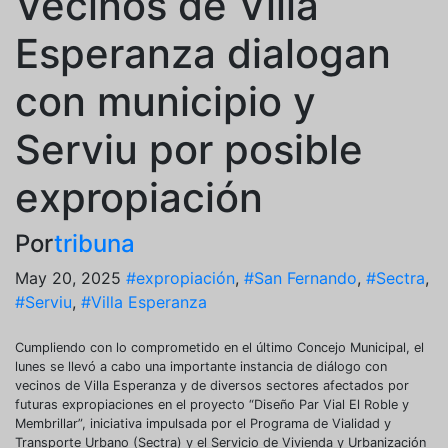
Vecinos de Villa
Esperanza dialogan
con municipio y
Serviu por posible
expropiación
Por
tribuna
May 20, 2025
#expropiación
,
#San Fernando
,
#Sectra
,
#Serviu
,
#Villa Esperanza
Cumpliendo con lo comprometido en el último Concejo Municipal, el
lunes se llevó a cabo una importante instancia de diálogo con
vecinos de Villa Esperanza y de diversos sectores afectados por
futuras expropiaciones en el proyecto “Diseño Par Vial El Roble y
Membrillar”, iniciativa impulsada por el Programa de Vialidad y
Transporte Urbano (Sectra) y el Servicio de Vivienda y Urbanización