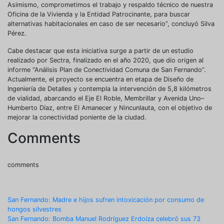
Asimismo, comprometimos el trabajo y respaldo técnico de nuestra
Oficina de la Vivienda y la Entidad Patrocinante, para buscar
alternativas habitacionales en caso de ser necesario”, concluyó Silva
Pérez.
Cabe destacar que esta iniciativa surge a partir de un estudio
realizado por Sectra, finalizado en el año 2020, que dio origen al
informe “Análisis Plan de Conectividad Comuna de San Fernando”.
Actualmente, el proyecto se encuentra en etapa de Diseño de
Ingeniería de Detalles y contempla la intervención de 5,8 kilómetros
de vialidad, abarcando el Eje El Roble, Membrillar y Avenida Uno–
Humberto Díaz, entre El Amanecer y Nincunlauta, con el objetivo de
mejorar la conectividad poniente de la ciudad.
Comments
comments
Navegación
San Fernando: Madre e hijos sufren intoxicación por consumo de
hongos silvestres
de
San Fernando: Bomba Manuel Rodríguez Erdoíza celebró sus 73