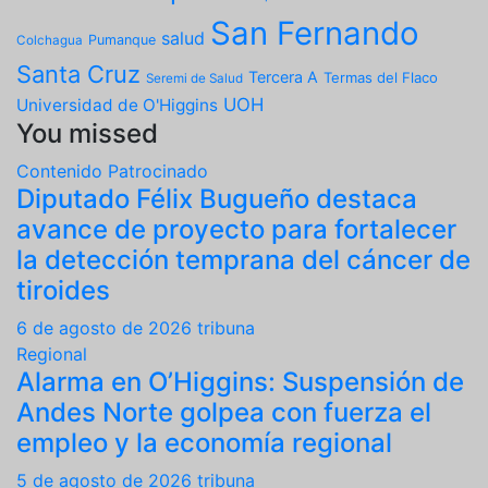
San Fernando
salud
Pumanque
Colchagua
Santa Cruz
Tercera A
Termas del Flaco
Seremi de Salud
UOH
Universidad de O'Higgins
You missed
Contenido Patrocinado
Diputado Félix Bugueño destaca
avance de proyecto para fortalecer
la detección temprana del cáncer de
tiroides
6 de agosto de 2026
tribuna
Regional
Alarma en O’Higgins: Suspensión de
Andes Norte golpea con fuerza el
empleo y la economía regional
5 de agosto de 2026
tribuna