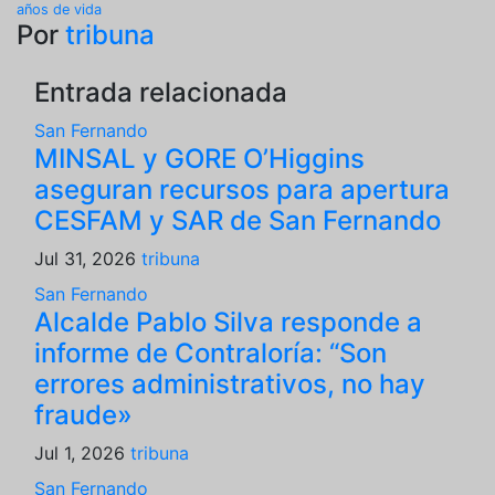
años de vida
entradas
Por
tribuna
Entrada relacionada
San Fernando
MINSAL y GORE O’Higgins
aseguran recursos para apertura
CESFAM y SAR de San Fernando
Jul 31, 2026
tribuna
San Fernando
Alcalde Pablo Silva responde a
informe de Contraloría: “Son
errores administrativos, no hay
fraude»
Jul 1, 2026
tribuna
San Fernando