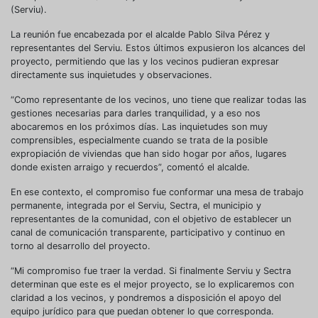
(Serviu).
La reunión fue encabezada por el alcalde Pablo Silva Pérez y
representantes del Serviu. Estos últimos expusieron los alcances del
proyecto, permitiendo que las y los vecinos pudieran expresar
directamente sus inquietudes y observaciones.
“Como representante de los vecinos, uno tiene que realizar todas las
gestiones necesarias para darles tranquilidad, y a eso nos
abocaremos en los próximos días. Las inquietudes son muy
comprensibles, especialmente cuando se trata de la posible
expropiación de viviendas que han sido hogar por años, lugares
donde existen arraigo y recuerdos”, comentó el alcalde.
En ese contexto, el compromiso fue conformar una mesa de trabajo
permanente, integrada por el Serviu, Sectra, el municipio y
representantes de la comunidad, con el objetivo de establecer un
canal de comunicación transparente, participativo y continuo en
torno al desarrollo del proyecto.
“Mi compromiso fue traer la verdad. Si finalmente Serviu y Sectra
determinan que este es el mejor proyecto, se lo explicaremos con
claridad a los vecinos, y pondremos a disposición el apoyo del
equipo jurídico para que puedan obtener lo que corresponda.