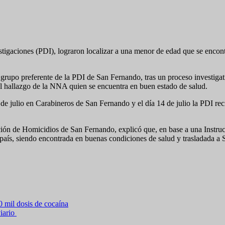
estigaciones (PDI), lograron localizar a una menor de edad que se encont
 grupo preferente de la PDI de San Fernando, tras un proceso investigati
el hallazgo de la NNA quien se encuentra en buen estado de salud.
de julio en Carabineros de San Fernando y el día 14 de julio la PDI rec
ón de Homicidios de San Fernando, explicó que, en base a una Instrucci
 país, siendo encontrada en buenas condiciones de salud y trasladada a
mil dosis de cocaína
iario