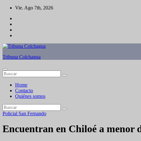
Saltar
Vie. Ago 7th, 2026
al
contenido
Tribuna Colchagua
Home
Contacto
Quiénes somos
Policial
San Fernando
Encuentran en Chiloé a menor 