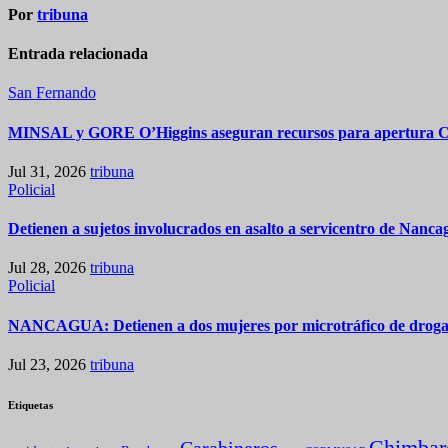
entradas
Por
tribuna
Entrada relacionada
San Fernando
MINSAL y GORE O’Higgins aseguran recursos para apertura
Jul 31, 2026
tribuna
Policial
Detienen a sujetos involucrados en asalto a servicentro de Nanca
Jul 28, 2026
tribuna
Policial
NANCAGUA: Detienen a dos mujeres por microtráfico de droga
Jul 23, 2026
tribuna
Etiquetas
Chimbar