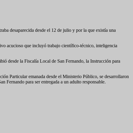
raba desaparecida desde el 12 de julio y por la que existía una
vo acucioso que incluyó trabajo científico-técnico, inteligencia
ibió desde la Fiscalía Local de San Fernando, la Instrucción para
ón Particular emanada desde el Ministerio Público, se desarrollaron
 San Fernando para ser entregada a un adulto responsable.