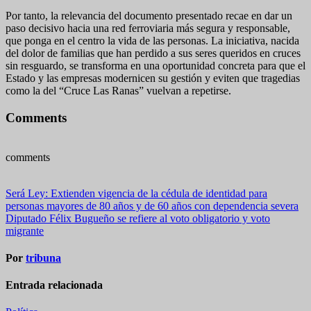
Por tanto, la relevancia del documento presentado recae en dar un
paso decisivo hacia una red ferroviaria más segura y responsable,
que ponga en el centro la vida de las personas. La iniciativa, nacida
del dolor de familias que han perdido a sus seres queridos en cruces
sin resguardo, se transforma en una oportunidad concreta para que el
Estado y las empresas modernicen su gestión y eviten que tragedias
como la del “Cruce Las Ranas” vuelvan a repetirse.
Comments
comments
Navegación
Será Ley: Extienden vigencia de la cédula de identidad para
personas mayores de 80 años y de 60 años con dependencia severa
de
Diputado Félix Bugueño se refiere al voto obligatorio y voto
entradas
migrante
Por
tribuna
Entrada relacionada