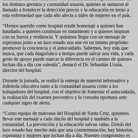
los distintos gremios y comunidad usuaria, quienes se sumaron al
llamado a fortalecer la detección precoz y la educación en torno a
esta enfermedad que cada año afecta a miles de mujeres en el país.
“Hemos querido como hospital rendir homenaje a quienes han
batallado, a quienes continúan en tratamiento y a quienes inspiran
con su fuerza y resiliencia. Y quisimos llegar con un mensaje de
esperanza junto a un lazo rosado nos une en un mismo propósito:
promover la conciencia y el autocuidado. Sabemos, hoy más que
nunca, que cada diagnóstico a tiempo puede salvar una vida, y cada
gesto de apoyo puede marcar la diferencia en el camino de quienes
luchan día a día con valentía”, destacó el Dr. Sebastián Urzúa,
director del hospital.
Durante la jornada, se realizó la entrega de material informativo y
folletería educativa tanto a la comunidad usuaria como a los
trabajadores del hospital, con el objetivo de fomentar el autocuidado,
la realización del examen preventivo y la consulta oportuna ante
cualquier signo de alerta.
“Como equipo de matronas del Hospital de Santa Cruz, quisimos
llevar este mensaje a cada rincón del hospital y también a la
comunidad. La prevención y la educación salvan vidas. Detrás del
lazo rosado hay mucho más que una conmemoración; hay historias,
esperanza y mujeres que luchan día a día. Nuestro compromiso es