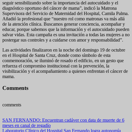
seguir sensibilizando sobre la importancia del autocuidado y el
diagnóstico oportuno del cáncer de mama”, indicó la Matrona
Supervisora del Servicio de Maternidad del Hospital, Camila Palma.
Añadió la profesional que “nuestro rol como matronas va más allá
de la atención clínica. Buscamos generar conciencia, acompañar y
educar, porque sabemos que la información y el autocuidado pueden
salvar vidas. Esta campaña es una invitación a todas las mujeres a no
postergar sus controles y a cuidarse con amor y responsabilidad”.
Las actividades finalizaron en la noche del domingo 19 de octubre
en el Hospital de Santa Cruz, donde como símbolo de esta
conmemoración, se iluminó de rosado el edificio, en un gesto que
refuerza el compromiso institucional con la prevención, la
visibilización y el acompañamiento a quienes enfrentan el cáncer de
mama.
Comments
comments
Navegación
SAN FERNANDO: Encuentran cadáver con data de muerte de 6
meses en canal de regadío
de
Laboratorio Clínico del Hospital San Fernando logra autonomía