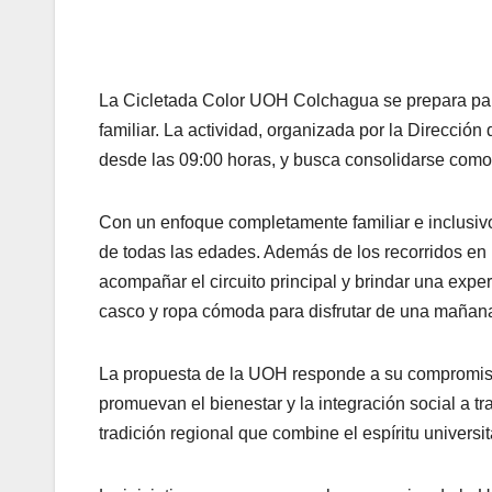
La Cicletada Color UOH Colchagua se prepara para
familiar. La actividad, organizada por la Direcció
desde las 09:00 horas, y busca consolidarse como 
Con un enfoque completamente familiar e inclusivo,
de todas las edades. Además de los recorridos en 
acompañar el circuito principal y brindar una experi
casco y ropa cómoda para disfrutar de una mañana
La propuesta de la UOH responde a su compromiso i
promuevan el bienestar y la integración social a 
tradición regional que combine el espíritu universi