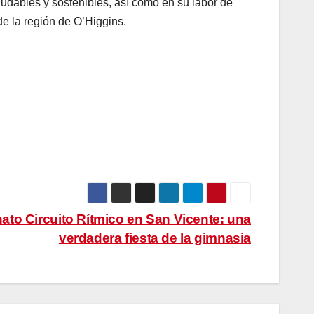
ludables y sostenibles, así como en su labor de
de la región de O’Higgins.
ato Circuito Rítmico en San Vicente: una
verdadera fiesta de la gimnasia