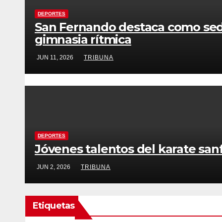
DEPORTES
San Fernando destaca como sede 
gimnasia rítmica
JUN 11, 2026
TRIBUNA
DEPORTES
Jóvenes talentos del karate sa
JUN 2, 2026
TRIBUNA
Etiquetas