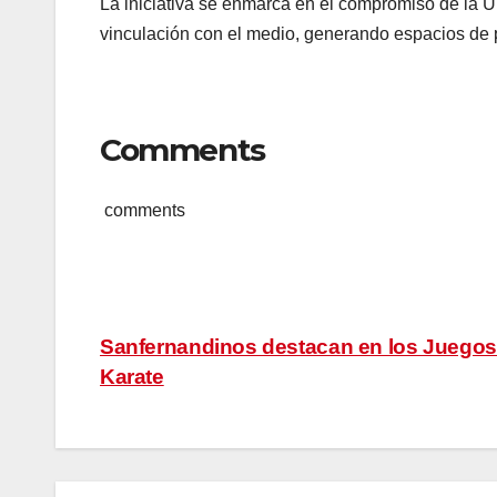
La iniciativa se enmarca en el compromiso de la U
vinculación con el medio, generando espacios de pa
Comments
comments
Navegación
Sanfernandinos destacan en los Juegos
Karate
de
entradas