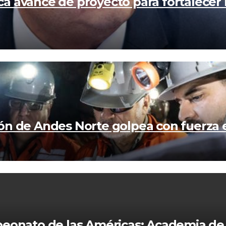
a avance de proyecto para fortalecer 
ón de Andes Norte golpea con fuerza 
peonato de las Américas: Academia de