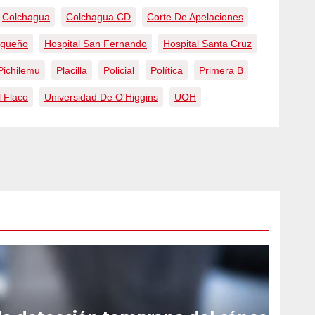
Colchagua
Colchagua CD
Corte De Apelaciones
ugueño
Hospital San Fernando
Hospital Santa Cruz
Pichilemu
Placilla
Policial
Política
Primera B
 Flaco
Universidad De O'Higgins
UOH