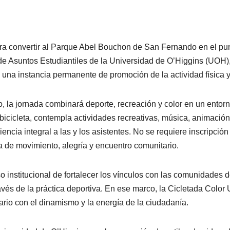
 convertir al Parque Abel Bouchon de San Fernando en el punt
n de Asuntos Estudiantiles de la Universidad de O’Higgins (UOH)
una instancia permanente de promoción de la actividad física y
 la jornada combinará deporte, recreación y color en un entorno
bicicleta, contempla actividades recreativas, música, animació
encia integral a las y los asistentes. No se requiere inscripción 
 de movimiento, alegría y encuentro comunitario.
nstitucional de fortalecer los vínculos con las comunidades de
través de la práctica deportiva. En ese marco, la Cicletada Co
tario con el dinamismo y la energía de la ciudadanía.