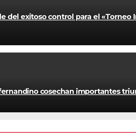
del exitoso control para el «Torneo I
nfernandino cosechan importantes triu