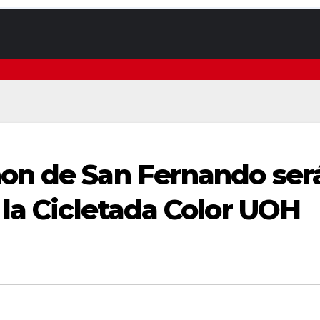
n de San Fernando será
 la Cicletada Color UOH