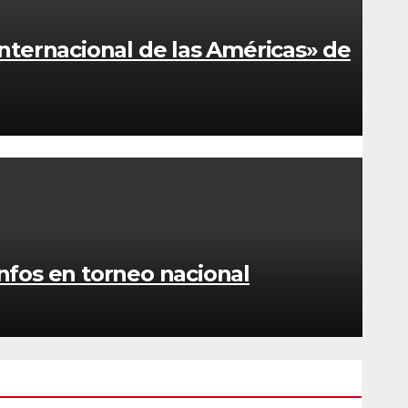
nternacional de las Américas» de
nfos en torneo nacional