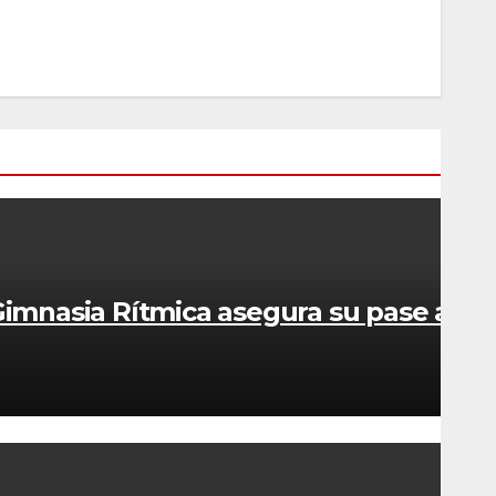
imnasia Rítmica asegura su pase a