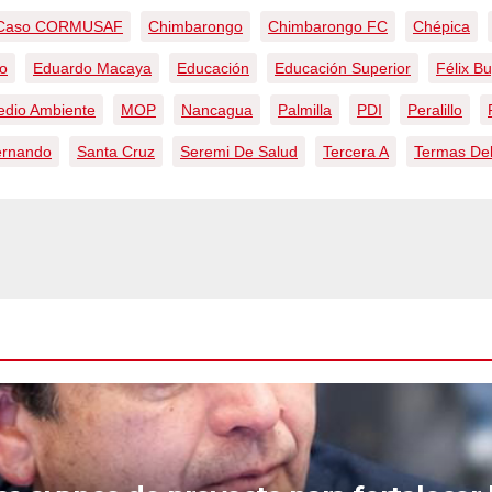
Caso CORMUSAF
Chimbarongo
Chimbarongo FC
Chépica
ño
Eduardo Macaya
Educación
Educación Superior
Félix B
dio Ambiente
MOP
Nancagua
Palmilla
PDI
Peralillo
ernando
Santa Cruz
Seremi De Salud
Tercera A
Termas Del