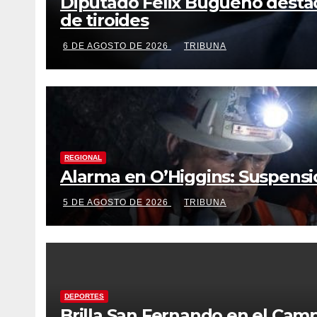
Diputado Félix Bugueño destac
de tiroides
6 DE AGOSTO DE 2026
TRIBUNA
REGIONAL
Alarma en O’Higgins: Suspensi
5 DE AGOSTO DE 2026
TRIBUNA
DEPORTES
Brilla San Fernando en el Cam