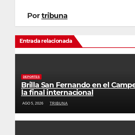
Por
tribuna
Entrada relacionada
DEPORTES
Brilla San Fernando en el Camp
la final internacional
AGO 5, 2026
TRIBUNA