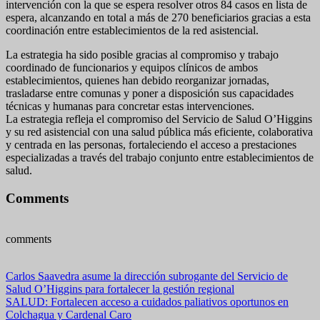
intervención con la que se espera resolver otros 84 casos en lista de
espera, alcanzando en total a más de 270 beneficiarios gracias a esta
coordinación entre establecimientos de la red asistencial.
La estrategia ha sido posible gracias al compromiso y trabajo
coordinado de funcionarios y equipos clínicos de ambos
establecimientos, quienes han debido reorganizar jornadas,
trasladarse entre comunas y poner a disposición sus capacidades
técnicas y humanas para concretar estas intervenciones.
La estrategia refleja el compromiso del Servicio de Salud O’Higgins
y su red asistencial con una salud pública más eficiente, colaborativa
y centrada en las personas, fortaleciendo el acceso a prestaciones
especializadas a través del trabajo conjunto entre establecimientos de
salud.
Comments
comments
Navegación
Carlos Saavedra asume la dirección subrogante del Servicio de
Salud O’Higgins para fortalecer la gestión regional
de
SALUD: Fortalecen acceso a cuidados paliativos oportunos en
entradas
Colchagua y Cardenal Caro