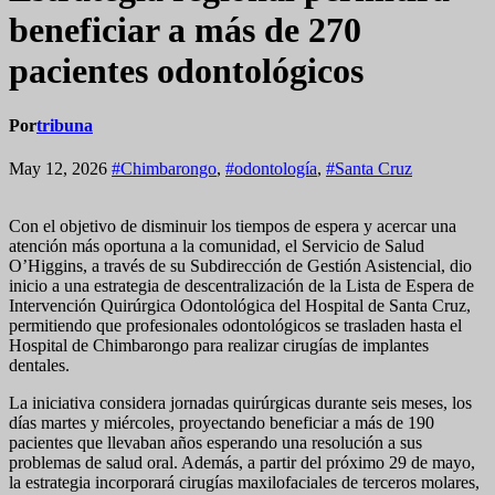
beneficiar a más de 270
pacientes odontológicos
Por
tribuna
May 12, 2026
#Chimbarongo
,
#odontología
,
#Santa Cruz
Con el objetivo de disminuir los tiempos de espera y acercar una
atención más oportuna a la comunidad, el Servicio de Salud
O’Higgins, a través de su Subdirección de Gestión Asistencial, dio
inicio a una estrategia de descentralización de la Lista de Espera de
Intervención Quirúrgica Odontológica del Hospital de Santa Cruz,
permitiendo que profesionales odontológicos se trasladen hasta el
Hospital de Chimbarongo para realizar cirugías de implantes
dentales.
La iniciativa considera jornadas quirúrgicas durante seis meses, los
días martes y miércoles, proyectando beneficiar a más de 190
pacientes que llevaban años esperando una resolución a sus
problemas de salud oral. Además, a partir del próximo 29 de mayo,
la estrategia incorporará cirugías maxilofaciales de terceros molares,