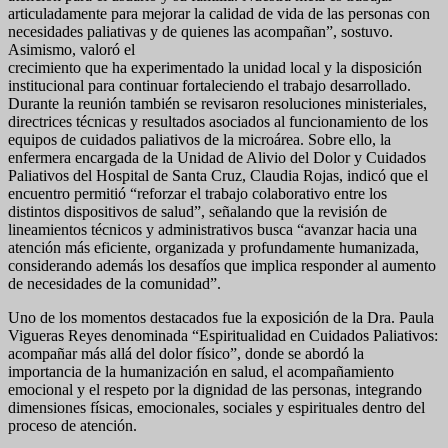
articuladamente para mejorar la calidad de vida de las personas con
necesidades paliativas y de quienes las acompañan”, sostuvo.
Asimismo, valoró el
crecimiento que ha experimentado la unidad local y la disposición
institucional para continuar fortaleciendo el trabajo desarrollado.
Durante la reunión también se revisaron resoluciones ministeriales,
directrices técnicas y resultados asociados al funcionamiento de los
equipos de cuidados paliativos de la microárea. Sobre ello, la
enfermera encargada de la Unidad de Alivio del Dolor y Cuidados
Paliativos del Hospital de Santa Cruz, Claudia Rojas, indicó que el
encuentro permitió “reforzar el trabajo colaborativo entre los
distintos dispositivos de salud”, señalando que la revisión de
lineamientos técnicos y administrativos busca “avanzar hacia una
atención más eficiente, organizada y profundamente humanizada,
considerando además los desafíos que implica responder al aumento
de necesidades de la comunidad”.
Uno de los momentos destacados fue la exposición de la Dra. Paula
Vigueras Reyes denominada “Espiritualidad en Cuidados Paliativos:
acompañar más allá del dolor físico”, donde se abordó la
importancia de la humanización en salud, el acompañamiento
emocional y el respeto por la dignidad de las personas, integrando
dimensiones físicas, emocionales, sociales y espirituales dentro del
proceso de atención.