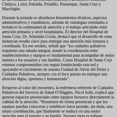
Chépica, Lolol, Palmilla, Peralillo, Pumanque, Santa Cruz y
Marchigüe.
Durante la jornada se abordaron lineamientos técnicos, aspectos
administrativos y estadísticos, además de estrategias orientadas a
fortalecer la continuidad de atención y el trabajo articulado entre
atención primaria y nivel hospitalario. El director del Hospital de
Santa Cruz, Dr. Sebastián Urzúa, destacó que el desarrollo de estas
instancias resulta clave para entregar una atención más humana y
coordinada. En ese sentido, señaló que “los cuidados paliativos
requieren una mirada integral, donde la coordinación entre
establecimientos y equipos es fundamental para acompañar de mejor
manera a los usuarios y sus familias. Como Hospital de Santa Cruz
estamos comprometidos con seguir fortaleciendo esta red y
apoyando el crecimiento de nuestra Unidad de Alivio del Dolor y
Cuidados Paliativos, siempre con el foco puesto en entregar una
atención digna, oportuna y humanizada”.
Respecto al valor del encuentro, la enfermera referente de Cuidados
Paliativos del Servicio de Salud O’Higgins, Nicol Solís, explicó que
generar espacios presenciales entre equipos favorece directamente la
calidad de la atención. “Reunirnos de forma presencial y que los
equipos puedan conocerse y establecer lazos permite, sin duda, una
mejor coordinación, que finalmente se traduce en una mejor
atención para el usuario y su familia. Nuestra meta es trabajar