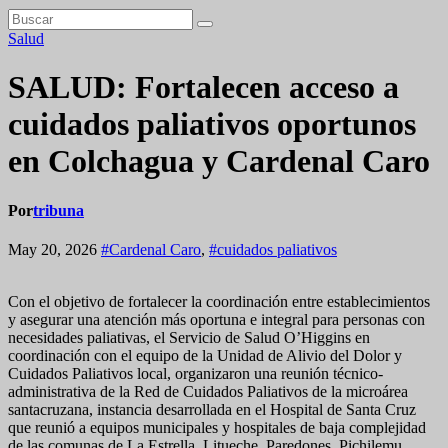
Salud
SALUD: Fortalecen acceso a
cuidados paliativos oportunos
en Colchagua y Cardenal Caro
Por
tribuna
May 20, 2026
#Cardenal Caro
,
#cuidados paliativos
Con el objetivo de fortalecer la coordinación entre establecimientos
y asegurar una atención más oportuna e integral para personas con
necesidades paliativas, el Servicio de Salud O’Higgins en
coordinación con el equipo de la Unidad de Alivio del Dolor y
Cuidados Paliativos local, organizaron una reunión técnico-
administrativa de la Red de Cuidados Paliativos de la microárea
santacruzana, instancia desarrollada en el Hospital de Santa Cruz
que reunió a equipos municipales y hospitales de baja complejidad
de las comunas de La Estrella, Litueche, Paredones, Pichilemu,