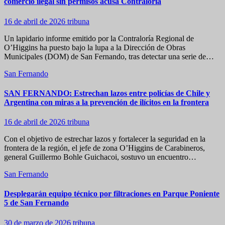
comercio ilegal sin permisos acusa Contraloría
16 de abril de 2026
tribuna
Un lapidario informe emitido por la Contraloría Regional de
O’Higgins ha puesto bajo la lupa a la Dirección de Obras
Municipales (DOM) de San Fernando, tras detectar una serie de…
San Fernando
SAN FERNANDO: Estrechan lazos entre policías de Chile y
Argentina con miras a la prevención de ilícitos en la frontera
16 de abril de 2026
tribuna
Con el objetivo de estrechar lazos y fortalecer la seguridad en la
frontera de la región, el jefe de zona O’Higgins de Carabineros,
general Guillermo Bohle Guichacoi, sostuvo un encuentro…
San Fernando
Desplegarán equipo técnico por filtraciones en Parque Poniente
5 de San Fernando
30 de marzo de 2026
tribuna