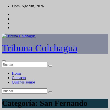
Saltar
Dom. Ago 9th, 2026
al
contenido
Tribuna Colchagua
Home
Contacto
Quiénes somos
Categoría:
San Fernando