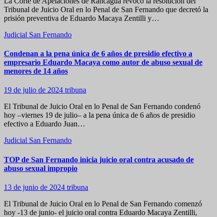
La Corte de Apelaciones de Rancagua revocó la resolución del
Tribunal de Juicio Oral en lo Penal de San Fernando que decretó la
prisión preventiva de Eduardo Macaya Zentilli y…
Judicial
San Fernando
Condenan a la pena única de 6 años de presidio efectivo a
empresario Eduardo Macaya como autor de abuso sexual de
menores de 14 años
19 de julio de 2024
tribuna
El Tribunal de Juicio Oral en lo Penal de San Fernando condenó
hoy –viernes 19 de julio– a la pena única de 6 años de presidio
efectivo a Eduardo Juan…
Judicial
San Fernando
TOP de San Fernando inicia juicio oral contra acusado de
abuso sexual impropio
13 de junio de 2024
tribuna
El Tribunal de Juicio Oral en lo Penal de San Fernando comenzó
hoy -13 de junio- el juicio oral contra Eduardo Macaya Zentilli,