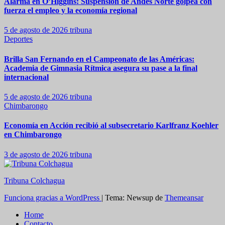
Alarma en O’Higgins: Suspensión de Andes Norte golpea con
fuerza el empleo y la economía regional
5 de agosto de 2026
tribuna
Deportes
Brilla San Fernando en el Campeonato de las Américas:
Academia de Gimnasia Rítmica asegura su pase a la final
internacional
5 de agosto de 2026
tribuna
Chimbarongo
Economía en Acción recibió al subsecretario Karlfranz Koehler
en Chimbarongo
3 de agosto de 2026
tribuna
Tribuna Colchagua
Funciona gracias a WordPress
|
Tema: Newsup de
Themeansar
Home
Contacto