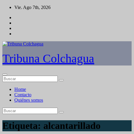
Saltar
Vie. Ago 7th, 2026
al
contenido
Tribuna Colchagua
Home
Contacto
Quiénes somos
Etiqueta:
alcantarillado