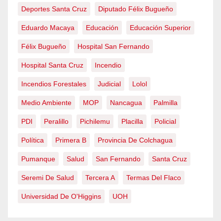
Deportes Santa Cruz
Diputado Félix Bugueño
Eduardo Macaya
Educación
Educación Superior
Félix Bugueño
Hospital San Fernando
Hospital Santa Cruz
Incendio
Incendios Forestales
Judicial
Lolol
Medio Ambiente
MOP
Nancagua
Palmilla
PDI
Peralillo
Pichilemu
Placilla
Policial
Política
Primera B
Provincia De Colchagua
Pumanque
Salud
San Fernando
Santa Cruz
Seremi De Salud
Tercera A
Termas Del Flaco
Universidad De O'Higgins
UOH