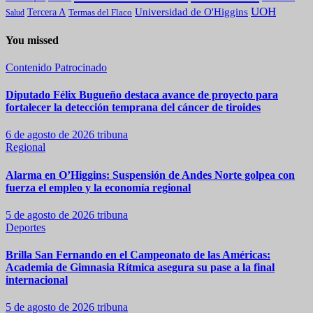
UOH
Universidad de O'Higgins
Tercera A
Termas del Flaco
Salud
You missed
Contenido Patrocinado
Diputado Félix Bugueño destaca avance de proyecto para
fortalecer la detección temprana del cáncer de tiroides
6 de agosto de 2026
tribuna
Regional
Alarma en O’Higgins: Suspensión de Andes Norte golpea con
fuerza el empleo y la economía regional
5 de agosto de 2026
tribuna
Deportes
Brilla San Fernando en el Campeonato de las Américas:
Academia de Gimnasia Rítmica asegura su pase a la final
internacional
5 de agosto de 2026
tribuna