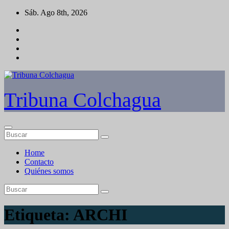
Saltar
Sáb. Ago 8th, 2026
al
contenido
Tribuna Colchagua
Home
Contacto
Quiénes somos
Etiqueta:
ARCHI