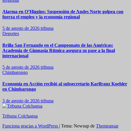
Regional
Alarma en O’Higgins: Suspensión de Andes Norte golpea con
fuerza el empleo y la economía regional
5 de agosto de 2026
tribuna
Deportes
Brilla San Fernando en el Campeonato de las Américas:
Academia de Gimnasia Rítmica asegura su pase a la final
internacional
5 de agosto de 2026
tribuna
Chimbarongo
Economía en Acción recibió al subsecretario Karlfranz Koehler
en Chimbarongo
3 de agosto de 2026
tribuna
Tribuna Colchagua
Funciona gracias a WordPress
|
Tema: Newsup de
Themeansar