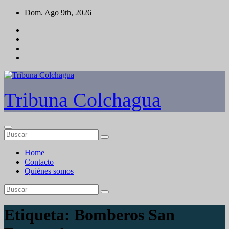
Saltar
Dom. Ago 9th, 2026
al
contenido
Tribuna Colchagua
Home
Contacto
Quiénes somos
Etiqueta:
Bomberos San