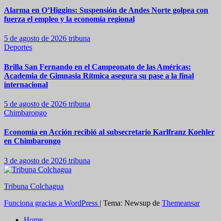
Alarma en O’Higgins: Suspensión de Andes Norte golpea con
fuerza el empleo y la economía regional
5 de agosto de 2026
tribuna
Deportes
Brilla San Fernando en el Campeonato de las Américas:
Academia de Gimnasia Rítmica asegura su pase a la final
internacional
5 de agosto de 2026
tribuna
Chimbarongo
Economía en Acción recibió al subsecretario Karlfranz Koehler
en Chimbarongo
3 de agosto de 2026
tribuna
Tribuna Colchagua
Funciona gracias a WordPress
|
Tema: Newsup de
Themeansar
Home