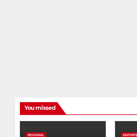
You missed
REGIONAL
DEPORT