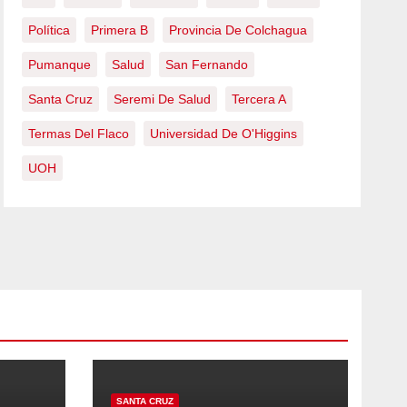
Política
Primera B
Provincia De Colchagua
Pumanque
Salud
San Fernando
Santa Cruz
Seremi De Salud
Tercera A
Termas Del Flaco
Universidad De O'Higgins
UOH
SANTA CRUZ