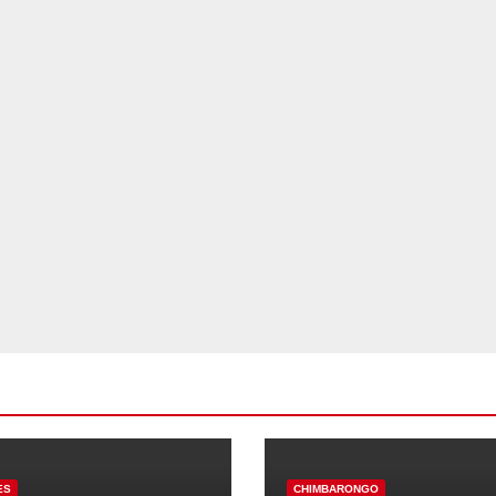
ES
CHIMBARONGO