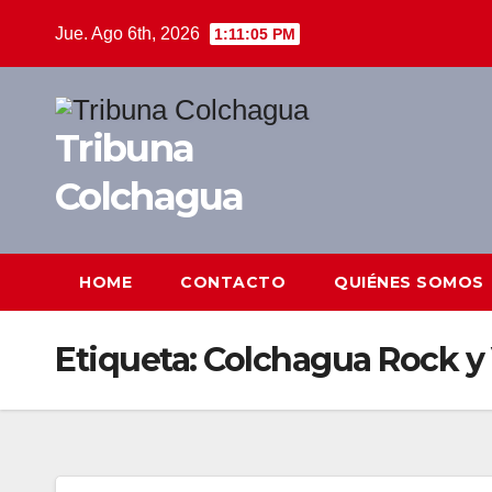
Saltar
Jue. Ago 6th, 2026
1:11:05 PM
al
contenido
Tribuna
Colchagua
HOME
CONTACTO
QUIÉNES SOMOS
Etiqueta:
Colchagua Rock y