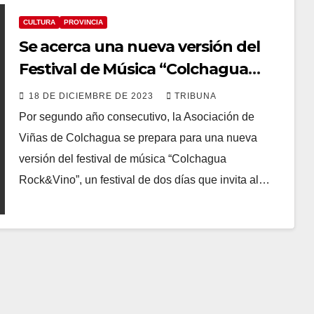
CULTURA
PROVINCIA
Se acerca una nueva versión del
Festival de Música “Colchagua
Rock&Vino”
18 DE DICIEMBRE DE 2023
TRIBUNA
Por segundo año consecutivo, la Asociación de
Viñas de Colchagua se prepara para una nueva
versión del festival de música “Colchagua
Rock&Vino”, un festival de dos días que invita al…