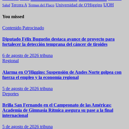
UOH
Universidad de O'Higgins
Tercera A
Termas del Flaco
Salud
You missed
Contenido Patrocinado
Diputado Félix Bugueño destaca avance de proyecto para
fortalecer la detección temprana del cáncer de tiroides
6 de agosto de 2026
tribuna
Regional
Alarma en O’Higgins: Suspensión de Andes Norte golpea con
fuerza el empleo y la economía regional
5 de agosto de 2026
tribuna
Deportes
Brilla San Fernando en el Campeonato de las Américas:
Academia de Gimnasia Rítmica asegura su pase a la final
internacional
5 de agosto de 2026
tribuna