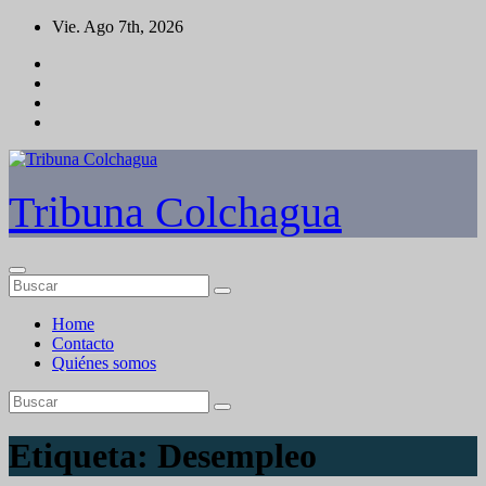
Saltar
Vie. Ago 7th, 2026
al
contenido
Tribuna Colchagua
Home
Contacto
Quiénes somos
Etiqueta:
Desempleo