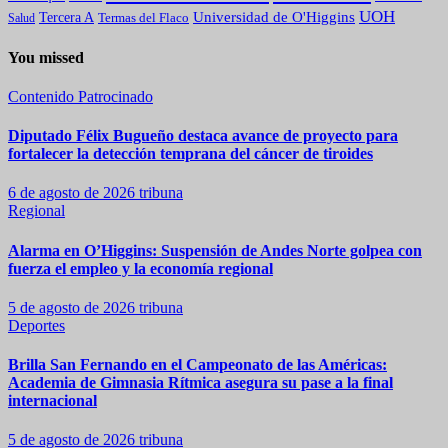
UOH
Universidad de O'Higgins
Tercera A
Termas del Flaco
Salud
You missed
Contenido Patrocinado
Diputado Félix Bugueño destaca avance de proyecto para
fortalecer la detección temprana del cáncer de tiroides
6 de agosto de 2026
tribuna
Regional
Alarma en O’Higgins: Suspensión de Andes Norte golpea con
fuerza el empleo y la economía regional
5 de agosto de 2026
tribuna
Deportes
Brilla San Fernando en el Campeonato de las Américas:
Academia de Gimnasia Rítmica asegura su pase a la final
internacional
5 de agosto de 2026
tribuna