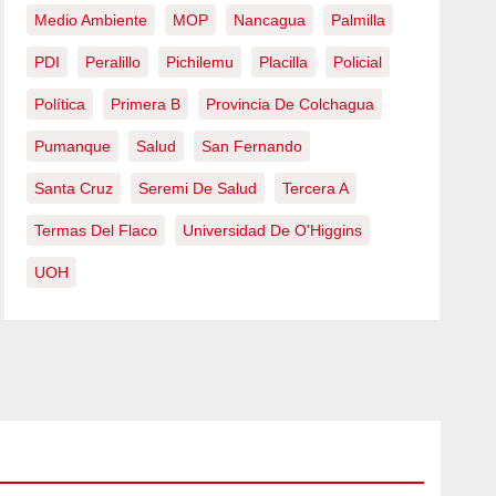
Medio Ambiente
MOP
Nancagua
Palmilla
PDI
Peralillo
Pichilemu
Placilla
Policial
Política
Primera B
Provincia De Colchagua
Pumanque
Salud
San Fernando
Santa Cruz
Seremi De Salud
Tercera A
Termas Del Flaco
Universidad De O'Higgins
UOH