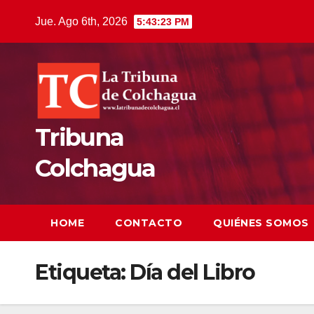
Saltar
Jue. Ago 6th, 2026
5:43:23 PM
al
contenido
Tribuna
Colchagua
HOME
CONTACTO
QUIÉNES SOMOS
Etiqueta:
Día del Libro