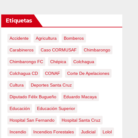
Etiquetas
Accidente
Agricultura
Bomberos
Carabineros
Caso CORMUSAF
Chimbarongo
Chimbarongo FC
Chépica
Colchagua
Colchagua CD
CONAF
Corte De Apelaciones
Cultura
Deportes Santa Cruz
Diputado Félix Bugueño
Eduardo Macaya
Educación
Educación Superior
Hospital San Fernando
Hospital Santa Cruz
Incendio
Incendios Forestales
Judicial
Lolol